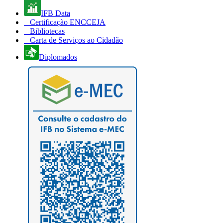
IFB Data
Certificação ENCCEJA
Bibliotecas
Carta de Serviços ao Cidadão
Diplomados