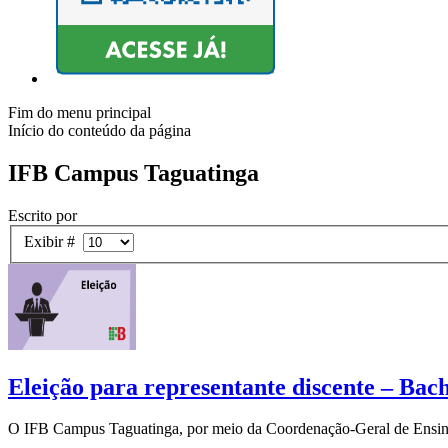
Fim do menu principal
Início do conteúdo da página
IFB Campus Taguatinga
Escrito por
Exibir #
Eleição para representante discente – Ba
O IFB Campus Taguatinga, por meio da Coordenação-Geral de Ensino, t