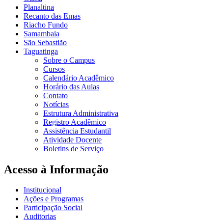
Planaltina
Recanto das Emas
Riacho Fundo
Samambaia
São Sebastião
Taguatinga
Sobre o Campus
Cursos
Calendário Acadêmico
Horário das Aulas
Contato
Notícias
Estrutura Administrativa
Registro Acadêmico
Assistência Estudantil
Atividade Docente
Boletins de Serviço
Acesso à Informação
Institucional
Ações e Programas
Participação Social
Auditorias