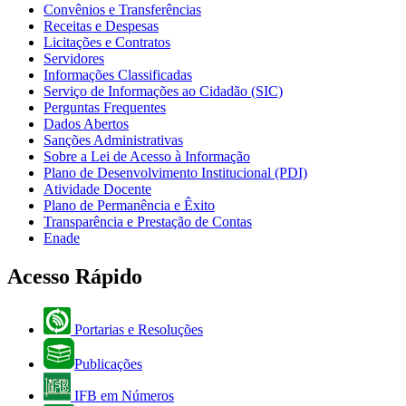
Convênios e Transferências
Receitas e Despesas
Licitações e Contratos
Servidores
Informações Classificadas
Serviço de Informações ao Cidadão (SIC)
Perguntas Frequentes
Dados Abertos
Sanções Administrativas
Sobre a Lei de Acesso à Informação
Plano de Desenvolvimento Institucional (PDI)
Atividade Docente
Plano de Permanência e Êxito
Transparência e Prestação de Contas
Enade
Acesso Rápido
Portarias e Resoluções
Publicações
IFB em Números