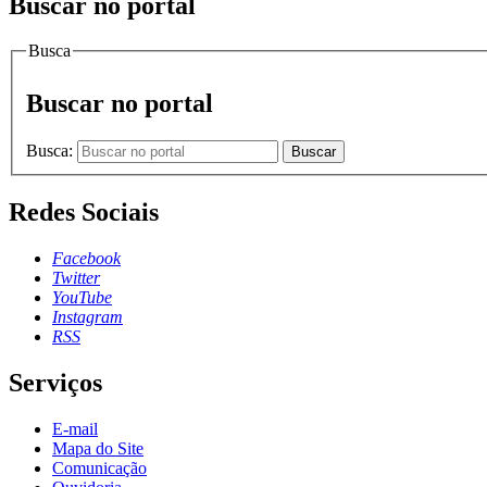
Buscar no portal
Busca
Buscar no portal
Busca:
Buscar
Redes Sociais
Facebook
Twitter
YouTube
Instagram
RSS
Serviços
E-mail
Mapa do Site
Comunicação