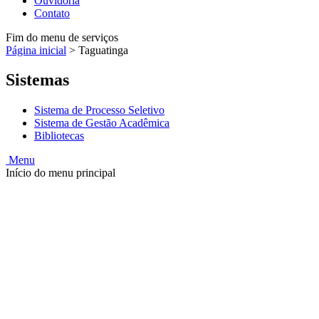
Ouvidoria
Contato
Fim do menu de serviços
Página inicial
>
Taguatinga
Sistemas
Sistema de Processo Seletivo
Sistema de Gestão Acadêmica
Bibliotecas
Menu
Início do menu principal