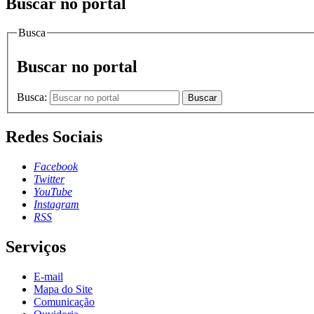
Buscar no portal
Busca
Buscar no portal
Busca:
Buscar
Redes Sociais
Facebook
Twitter
YouTube
Instagram
RSS
Serviços
E-mail
Mapa do Site
Comunicação