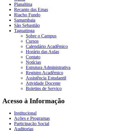
Planaltina
Recanto das Emas
Riacho Fundo
Samambaia
São Sebastião
Taguatinga
Sobre o Campus
Cursos
Calendário Acadêmico
Horário das Aulas
Contato
Notícias
Estrutura Administrativa
Registro Acadêmico
Assistência Estudantil
Atividade Docente
Boletins de Serviço
Acesso à Informação
Institucional
Ações e Programas
Participação Social
Auditorias