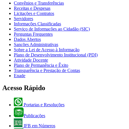
Convênios e Transferências
Receitas e Despesas
Licitações e Contratos
Servidores
Informações Classificadas
Serviço de Informações ao Cidadão (SIC)
Perguntas Frequentes
Dados Abertos
Sanções Administrativas
Sobre a Lei de Acesso à Informação
Plano de Desenvolvimento Institucional (PDI)
Atividade Docente
Plano de Permanência e Êxito
Transparência e Prestação de Contas
Enade
Acesso Rápido
Portarias e Resoluções
Publicações
IFB em Números