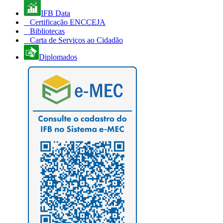
IFB Data
Certificação ENCCEJA
Bibliotecas
Carta de Serviços ao Cidadão
Diplomados