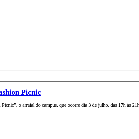
shion Picnic
nic", o arraial do campus, que ocorre dia 3 de julho, das 17h às 21h.