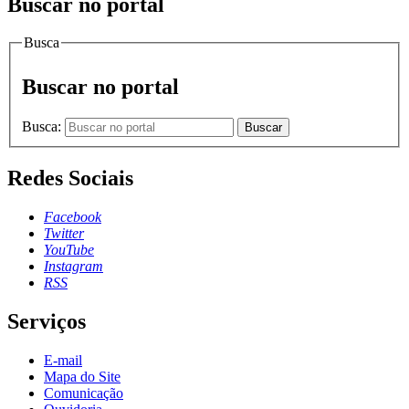
Buscar no portal
Busca
Buscar no portal
Busca:
Buscar
Redes Sociais
Facebook
Twitter
YouTube
Instagram
RSS
Serviços
E-mail
Mapa do Site
Comunicação