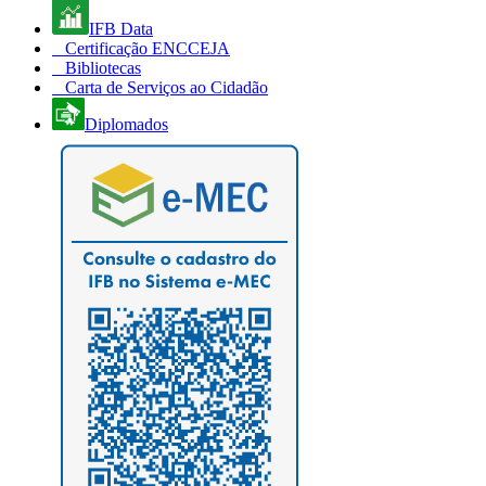
IFB Data
Certificação ENCCEJA
Bibliotecas
Carta de Serviços ao Cidadão
Diplomados