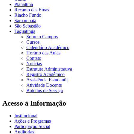
Planaltina
Recanto das Emas
Riacho Fundo
Samambaia
São Sebastião
Taguatinga
Sobre o Campus
Cursos
Calendário Acadêmico
Horário das Aulas
Contato
Notícias
Estrutura Administrativa
Registro Acadêmico
Assistência Estudantil
Atividade Docente
Boletins de Serviço
Acesso à Informação
Institucional
Ações e Programas
Participação Social
Auditorias