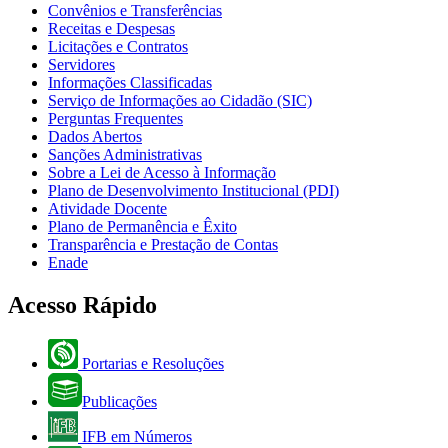
Convênios e Transferências
Receitas e Despesas
Licitações e Contratos
Servidores
Informações Classificadas
Serviço de Informações ao Cidadão (SIC)
Perguntas Frequentes
Dados Abertos
Sanções Administrativas
Sobre a Lei de Acesso à Informação
Plano de Desenvolvimento Institucional (PDI)
Atividade Docente
Plano de Permanência e Êxito
Transparência e Prestação de Contas
Enade
Acesso Rápido
Portarias e Resoluções
Publicações
IFB em Números