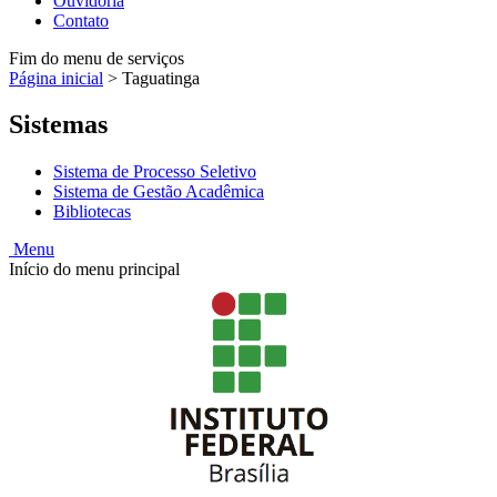
Ouvidoria
Contato
Fim do menu de serviços
Página inicial
>
Taguatinga
Sistemas
Sistema de Processo Seletivo
Sistema de Gestão Acadêmica
Bibliotecas
Menu
Início do menu principal