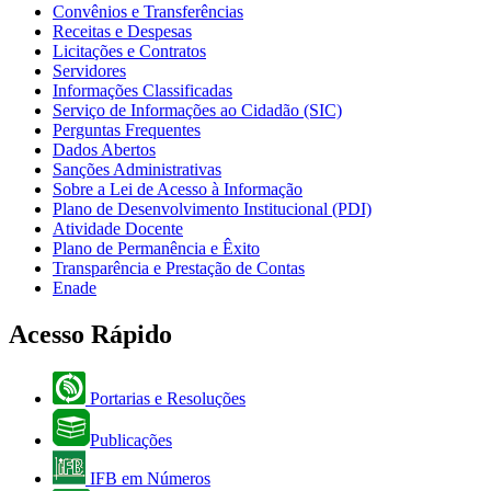
Convênios e Transferências
Receitas e Despesas
Licitações e Contratos
Servidores
Informações Classificadas
Serviço de Informações ao Cidadão (SIC)
Perguntas Frequentes
Dados Abertos
Sanções Administrativas
Sobre a Lei de Acesso à Informação
Plano de Desenvolvimento Institucional (PDI)
Atividade Docente
Plano de Permanência e Êxito
Transparência e Prestação de Contas
Enade
Acesso Rápido
Portarias e Resoluções
Publicações
IFB em Números