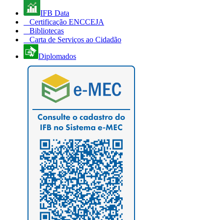
IFB Data
Certificação ENCCEJA
Bibliotecas
Carta de Serviços ao Cidadão
Diplomados