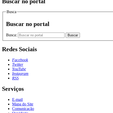
Buscar no portal
Busca
Buscar no portal
Busca:
Buscar
Redes Sociais
Facebook
Twitter
YouTube
Instagram
RSS
Serviços
E-mail
Mapa do Site
Comunicação