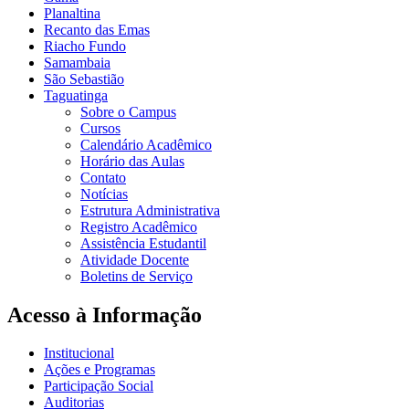
Planaltina
Recanto das Emas
Riacho Fundo
Samambaia
São Sebastião
Taguatinga
Sobre o Campus
Cursos
Calendário Acadêmico
Horário das Aulas
Contato
Notícias
Estrutura Administrativa
Registro Acadêmico
Assistência Estudantil
Atividade Docente
Boletins de Serviço
Acesso à Informação
Institucional
Ações e Programas
Participação Social
Auditorias