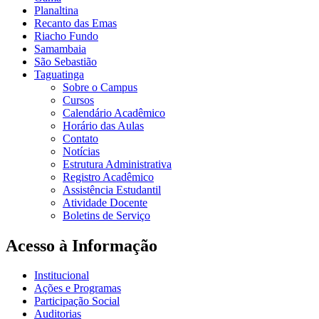
Planaltina
Recanto das Emas
Riacho Fundo
Samambaia
São Sebastião
Taguatinga
Sobre o Campus
Cursos
Calendário Acadêmico
Horário das Aulas
Contato
Notícias
Estrutura Administrativa
Registro Acadêmico
Assistência Estudantil
Atividade Docente
Boletins de Serviço
Acesso à Informação
Institucional
Ações e Programas
Participação Social
Auditorias