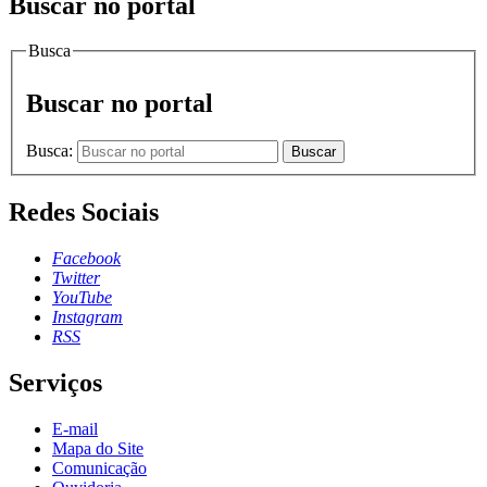
Buscar no portal
Busca
Buscar no portal
Busca:
Buscar
Redes Sociais
Facebook
Twitter
YouTube
Instagram
RSS
Serviços
E-mail
Mapa do Site
Comunicação