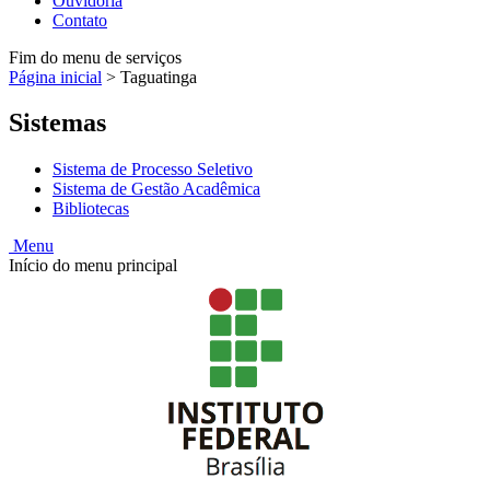
Ouvidoria
Contato
Fim do menu de serviços
Página inicial
>
Taguatinga
Sistemas
Sistema de Processo Seletivo
Sistema de Gestão Acadêmica
Bibliotecas
Menu
Início do menu principal