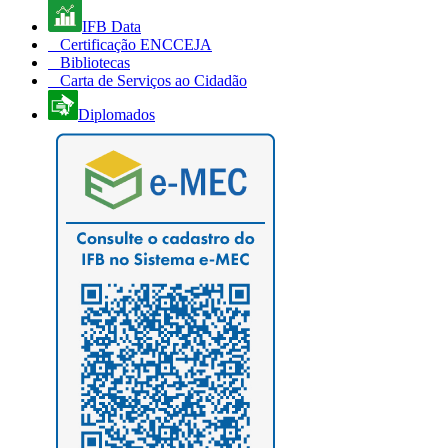
IFB Data
Certificação ENCCEJA
Bibliotecas
Carta de Serviços ao Cidadão
Diplomados