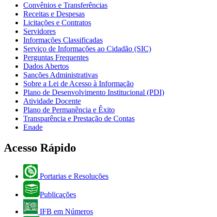
Convênios e Transferências
Receitas e Despesas
Licitações e Contratos
Servidores
Informações Classificadas
Serviço de Informações ao Cidadão (SIC)
Perguntas Frequentes
Dados Abertos
Sanções Administrativas
Sobre a Lei de Acesso à Informação
Plano de Desenvolvimento Institucional (PDI)
Atividade Docente
Plano de Permanência e Êxito
Transparência e Prestação de Contas
Enade
Acesso Rápido
Portarias e Resoluções
Publicações
IFB em Números