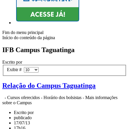
Fim do menu principal
Início do conteúdo da página
IFB Campus Taguatinga
Escrito por
Exibir #
Relação do Campus Taguatinga
- Cursos oferecidos - Horário dos bolsistas - Mais informações
sobre o Campus
Escrito por
publicado
17/07/13
17h16