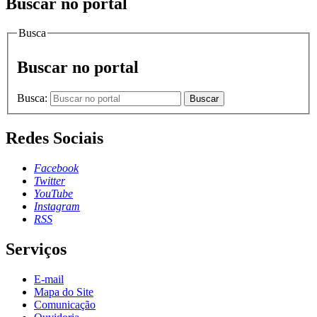
Buscar no portal
Busca
Buscar no portal
Busca:
Buscar
Redes Sociais
Facebook
Twitter
YouTube
Instagram
RSS
Serviços
E-mail
Mapa do Site
Comunicação