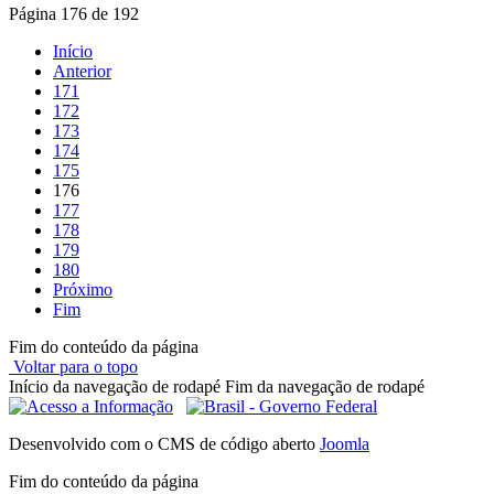
Página 176 de 192
Início
Anterior
171
172
173
174
175
176
177
178
179
180
Próximo
Fim
Fim do conteúdo da página
Voltar para o topo
Início da navegação de rodapé
Fim da navegação de rodapé
Desenvolvido com o CMS de código aberto
Joomla
Fim do conteúdo da página