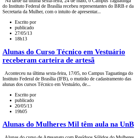
Na tarde da última sexta-feira, 24 de maio, o Campus Taguatinga
do Instituto Federal de Brasília recebeu representantes do BRB e da
Secretaria da Mulher, com o intuito de apresentar...
Escrito por
publicado
27/05/13
18h13
Alunas do Curso Técnico em Vestuário
receberam carteira de artesã
Aconteceu na última sexta-feira, 17/05, no Campus Taguatinga do
Instituto Federal de Brasília (IFB), o mutirão de cadastramento das
alunas dos cursos Técnico em Vestuário, de...
Escrito por
publicado
20/05/13
19h05
Alunas do Mulheres Mil têm aula na UnB
Alunas do curso de Artesanato com Resíduos Sólidos do Mulheres