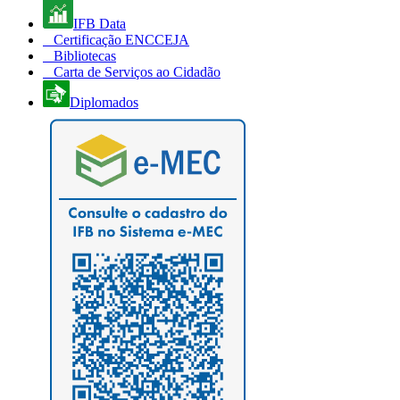
IFB Data
Certificação ENCCEJA
Bibliotecas
Carta de Serviços ao Cidadão
Diplomados