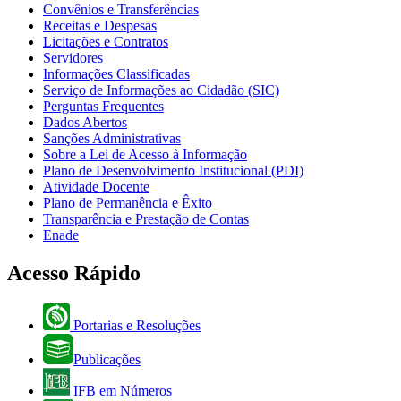
Convênios e Transferências
Receitas e Despesas
Licitações e Contratos
Servidores
Informações Classificadas
Serviço de Informações ao Cidadão (SIC)
Perguntas Frequentes
Dados Abertos
Sanções Administrativas
Sobre a Lei de Acesso à Informação
Plano de Desenvolvimento Institucional (PDI)
Atividade Docente
Plano de Permanência e Êxito
Transparência e Prestação de Contas
Enade
Acesso Rápido
Portarias e Resoluções
Publicações
IFB em Números