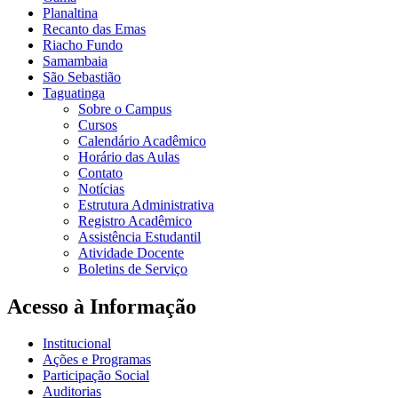
Planaltina
Recanto das Emas
Riacho Fundo
Samambaia
São Sebastião
Taguatinga
Sobre o Campus
Cursos
Calendário Acadêmico
Horário das Aulas
Contato
Notícias
Estrutura Administrativa
Registro Acadêmico
Assistência Estudantil
Atividade Docente
Boletins de Serviço
Acesso à Informação
Institucional
Ações e Programas
Participação Social
Auditorias