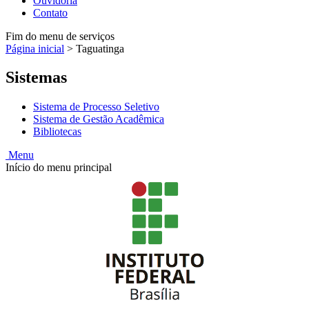
Ouvidoria
Contato
Fim do menu de serviços
Página inicial
>
Taguatinga
Sistemas
Sistema de Processo Seletivo
Sistema de Gestão Acadêmica
Bibliotecas
Menu
Início do menu principal