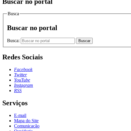
Buscar no portal
Busca
Buscar no portal
Busca:
Buscar
Redes Sociais
Facebook
Twitter
YouTube
Instagram
RSS
Serviços
E-mail
Mapa do Site
Comunicação