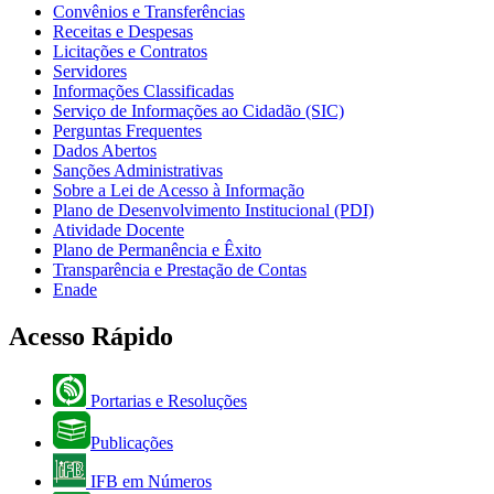
Convênios e Transferências
Receitas e Despesas
Licitações e Contratos
Servidores
Informações Classificadas
Serviço de Informações ao Cidadão (SIC)
Perguntas Frequentes
Dados Abertos
Sanções Administrativas
Sobre a Lei de Acesso à Informação
Plano de Desenvolvimento Institucional (PDI)
Atividade Docente
Plano de Permanência e Êxito
Transparência e Prestação de Contas
Enade
Acesso Rápido
Portarias e Resoluções
Publicações
IFB em Números