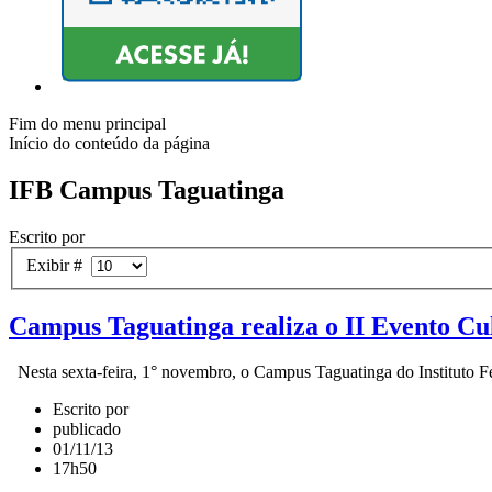
Fim do menu principal
Início do conteúdo da página
IFB Campus Taguatinga
Escrito por
Exibir #
Campus Taguatinga realiza o II Evento Cul
Nesta sexta-feira, 1° novembro, o Campus Taguatinga do Instituto Fede
Escrito por
publicado
01/11/13
17h50