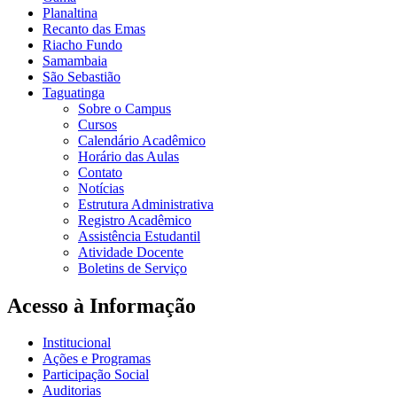
Planaltina
Recanto das Emas
Riacho Fundo
Samambaia
São Sebastião
Taguatinga
Sobre o Campus
Cursos
Calendário Acadêmico
Horário das Aulas
Contato
Notícias
Estrutura Administrativa
Registro Acadêmico
Assistência Estudantil
Atividade Docente
Boletins de Serviço
Acesso à Informação
Institucional
Ações e Programas
Participação Social
Auditorias