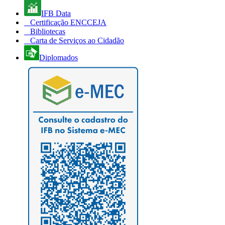
IFB Data
Certificação ENCCEJA
Bibliotecas
Carta de Serviços ao Cidadão
Diplomados