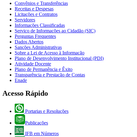
Convênios e Transferências
Receitas e Despesas
Licitações e Contratos
Servidores
Informações Classificadas
Serviço de Informações ao Cidadão (SIC)
Perguntas Frequentes
Dados Abertos
Sanções Administrativas
Sobre a Lei de Acesso à Informação
Plano de Desenvolvimento Institucional (PDI)
Atividade Docente
Plano de Permanência e Êxito
Transparência e Prestação de Contas
Enade
Acesso Rápido
Portarias e Resoluções
Publicações
IFB em Números