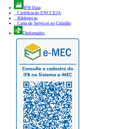
IFB Data
Certificação ENCCEJA
Bibliotecas
Carta de Serviços ao Cidadão
Diplomados