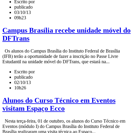
Escrito por
publicado
03/10/13
09h23
Campus Brasília recebe unidade móvel do
DFTrans
Os alunos do Campus Brasília do Instituto Federal de Brasília
(IFB) terão a oportunidade de fazer a inscrição no Passe Livre
Estudantil na unidade móvel do DFTrans, que estará na...
Escrito por
publicado
02/10/13
10h26
Alunos do Curso Técnico em Eventos
visitam Espaço Ecco
Nesta terça-feira, 01 de outubro, os alunos do Curso Técnico em
Eventos (módulo I) do Campus Brasília do Instituto Federal de
Brasília realizaram uma visita técnica ao Espaço...