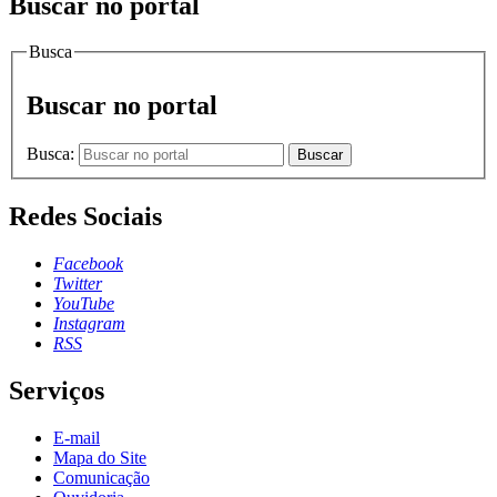
Buscar no portal
Busca
Buscar no portal
Busca:
Buscar
Redes Sociais
Facebook
Twitter
YouTube
Instagram
RSS
Serviços
E-mail
Mapa do Site
Comunicação