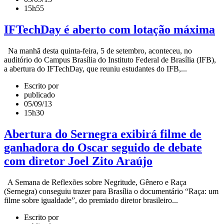
15h55
IFTechDay é aberto com lotação máxima
Na manhã desta quinta-feira, 5 de setembro, aconteceu, no
auditório do Campus Brasília do Instituto Federal de Brasília (IFB),
a abertura do IFTechDay, que reuniu estudantes do IFB,...
Escrito por
publicado
05/09/13
15h30
Abertura do Sernegra exibirá filme de
ganhadora do Oscar seguido de debate
com diretor Joel Zito Araújo
A Semana de Reflexões sobre Negritude, Gênero e Raça
(Sernegra) conseguiu trazer para Brasília o documentário “Raça: um
filme sobre igualdade”, do premiado diretor brasileiro...
Escrito por