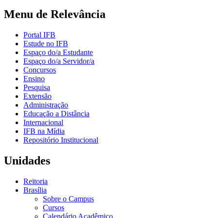
Menu de Relevância
Portal IFB
Estude no IFB
Espaço do/a Estudante
Espaço do/a Servidor/a
Concursos
Ensino
Pesquisa
Extensão
Administração
Educação a Distância
Internacional
IFB na Mídia
Repositório Institucional
Unidades
Reitoria
Brasília
Sobre o Campus
Cursos
Calendário Acadêmico