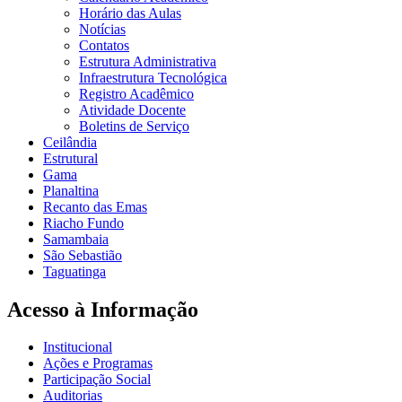
Horário das Aulas
Notícias
Contatos
Estrutura Administrativa
Infraestrutura Tecnológica
Registro Acadêmico
Atividade Docente
Boletins de Serviço
Ceilândia
Estrutural
Gama
Planaltina
Recanto das Emas
Riacho Fundo
Samambaia
São Sebastião
Taguatinga
Acesso à Informação
Institucional
Ações e Programas
Participação Social
Auditorias