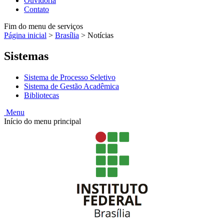
Ouvidoria
Contato
Fim do menu de serviços
Página inicial
>
Brasília
>
Notícias
Sistemas
Sistema de Processo Seletivo
Sistema de Gestão Acadêmica
Bibliotecas
Menu
Início do menu principal