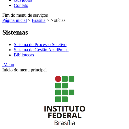
Ouvidoria
Contato
Fim do menu de serviços
Página inicial
>
Brasília
>
Notícias
Sistemas
Sistema de Processo Seletivo
Sistema de Gestão Acadêmica
Bibliotecas
Menu
Início do menu principal