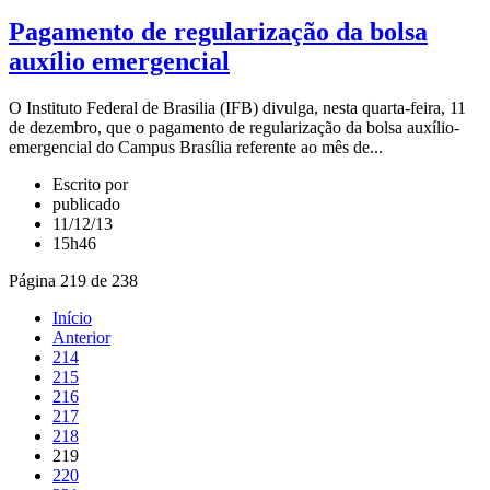
Pagamento de regularização da bolsa
auxílio emergencial
O Instituto Federal de Brasilia (IFB) divulga, nesta quarta-feira, 11
de dezembro, que o pagamento de regularização da bolsa auxílio-
emergencial do Campus Brasília referente ao mês de...
Escrito por
publicado
11/12/13
15h46
Página 219 de 238
Início
Anterior
214
215
216
217
218
219
220