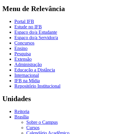
Menu de Relevância
Portal IFB
Estude no IFB
Espaço do/a Estudante
Espaço do/a Servidor/a
Concursos
Ensino
Pesquisa
Extensão
Administração
Educação a Distância
Internacional
IFB na Mídia
Repositório Institucional
Unidades
Reitoria
Brasília
Sobre o Campus
Cursos
Calendário Acadêmico