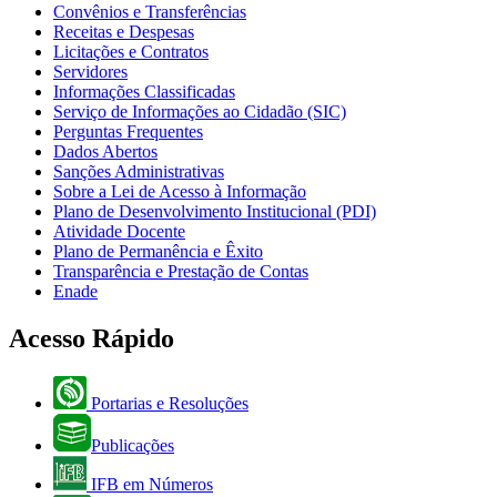
Convênios e Transferências
Receitas e Despesas
Licitações e Contratos
Servidores
Informações Classificadas
Serviço de Informações ao Cidadão (SIC)
Perguntas Frequentes
Dados Abertos
Sanções Administrativas
Sobre a Lei de Acesso à Informação
Plano de Desenvolvimento Institucional (PDI)
Atividade Docente
Plano de Permanência e Êxito
Transparência e Prestação de Contas
Enade
Acesso Rápido
Portarias e Resoluções
Publicações
IFB em Números