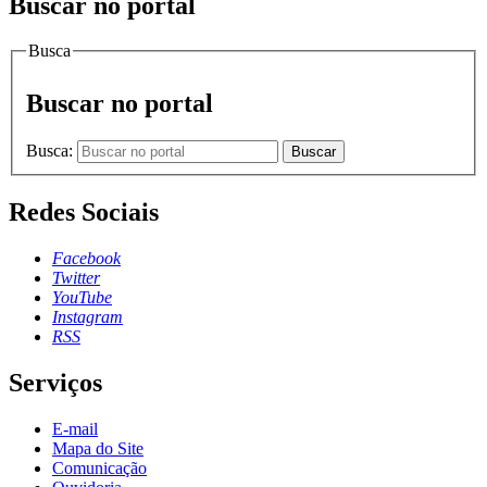
Buscar no portal
Busca
Buscar no portal
Busca:
Buscar
Redes Sociais
Facebook
Twitter
YouTube
Instagram
RSS
Serviços
E-mail
Mapa do Site
Comunicação