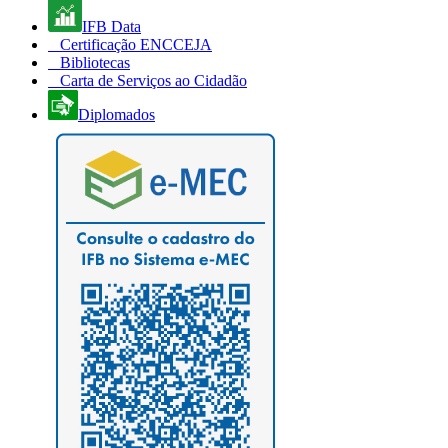
IFB Data
Certificação ENCCEJA
Bibliotecas
Carta de Serviços ao Cidadão
Diplomados