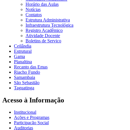
Horário das Aulas
Notícias
Contatos
Estrutura Administrativa
Infraestrutura Tecnológica
Registro Acadêmico
Atividade Docente
Boletins de Serviço
Ceilândia
Estrutural
Gama
Planaltina
Recanto das Emas
Riacho Fundo
Samambaia
São Sebastião
Taguatinga
Acesso à Informação
Institucional
Ações e Programas
Participação Social
Auditorias