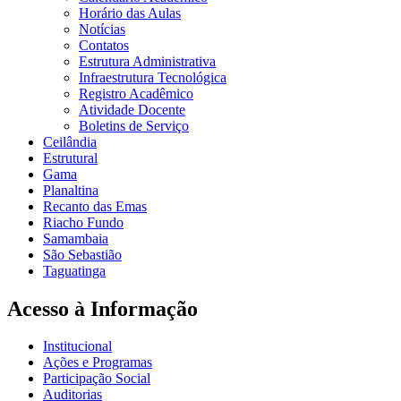
Horário das Aulas
Notícias
Contatos
Estrutura Administrativa
Infraestrutura Tecnológica
Registro Acadêmico
Atividade Docente
Boletins de Serviço
Ceilândia
Estrutural
Gama
Planaltina
Recanto das Emas
Riacho Fundo
Samambaia
São Sebastião
Taguatinga
Acesso à Informação
Institucional
Ações e Programas
Participação Social
Auditorias