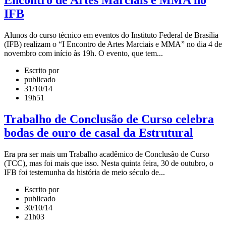
Encontro de Artes Marciais e MMA no
IFB
Alunos do curso técnico em eventos do Instituto Federal de Brasília
(IFB) realizam o “I Encontro de Artes Marciais e MMA” no dia 4 de
novembro com início às 19h. O evento, que tem...
Escrito por
publicado
31/10/14
19h51
Trabalho de Conclusão de Curso celebra
bodas de ouro de casal da Estrutural
Era pra ser mais um Trabalho acadêmico de Conclusão de Curso
(TCC), mas foi mais que isso. Nesta quinta feira, 30 de outubro, o
IFB foi testemunha da história de meio século de...
Escrito por
publicado
30/10/14
21h03