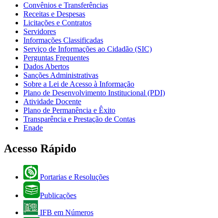
Convênios e Transferências
Receitas e Despesas
Licitações e Contratos
Servidores
Informações Classificadas
Serviço de Informações ao Cidadão (SIC)
Perguntas Frequentes
Dados Abertos
Sanções Administrativas
Sobre a Lei de Acesso à Informação
Plano de Desenvolvimento Institucional (PDI)
Atividade Docente
Plano de Permanência e Êxito
Transparência e Prestação de Contas
Enade
Acesso Rápido
Portarias e Resoluções
Publicações
IFB em Números