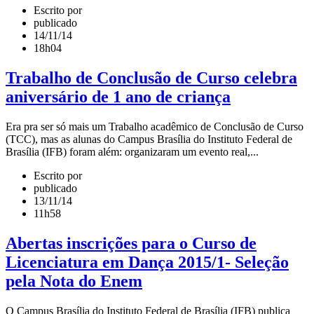
Escrito por
publicado
14/11/14
18h04
Trabalho de Conclusão de Curso celebra
aniversário de 1 ano de criança
Era pra ser só mais um Trabalho acadêmico de Conclusão de Curso
(TCC), mas as alunas do Campus Brasília do Instituto Federal de
Brasília (IFB) foram além: organizaram um evento real,...
Escrito por
publicado
13/11/14
11h58
Abertas inscrições para o Curso de
Licenciatura em Dança 2015/1- Seleção
pela Nota do Enem
O Campus Brasília do Instituto Federal de Brasília (IFB) publica