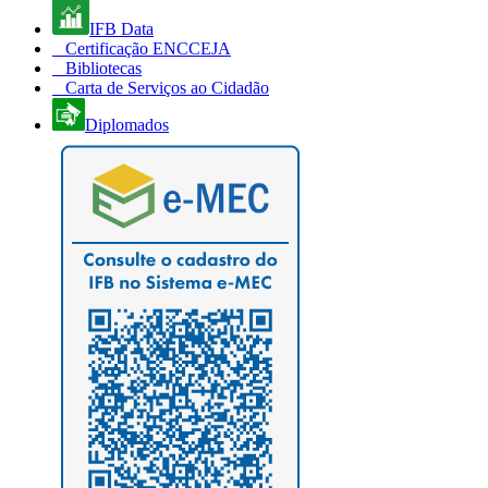
IFB Data
Certificação ENCCEJA
Bibliotecas
Carta de Serviços ao Cidadão
Diplomados