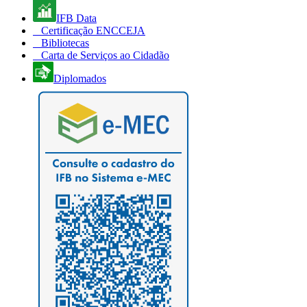
IFB Data
Certificação ENCCEJA
Bibliotecas
Carta de Serviços ao Cidadão
Diplomados