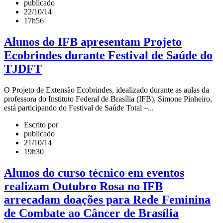
publicado
22/10/14
17h56
Alunos do IFB apresentam Projeto
Ecobrindes durante Festival de Saúde do
TJDFT
O Projeto de Extensão Ecobrindes, idealizado durante as aulas da
professora do Instituto Federal de Brasília (IFB), Simone Pinheiro,
está participando do Festival de Saúde Total –...
Escrito por
publicado
21/10/14
19h30
Alunos do curso técnico em eventos
realizam Outubro Rosa no IFB
arrecadam doações para Rede Feminina
de Combate ao Câncer de Brasília