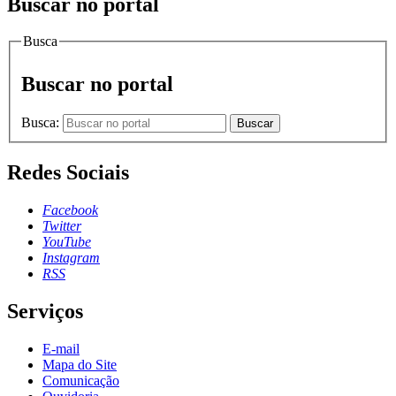
Buscar no portal
Busca
Buscar no portal
Busca:
Buscar
Redes Sociais
Facebook
Twitter
YouTube
Instagram
RSS
Serviços
E-mail
Mapa do Site
Comunicação