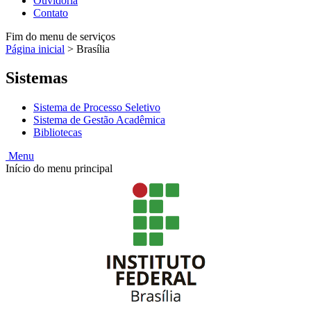
Ouvidoria
Contato
Fim do menu de serviços
Página inicial
>
Brasília
Sistemas
Sistema de Processo Seletivo
Sistema de Gestão Acadêmica
Bibliotecas
Menu
Início do menu principal