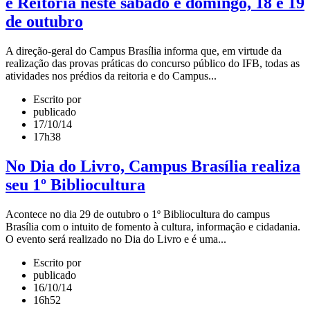
e Reitoria neste sábado e domingo, 18 e 19
de outubro
A direção-geral do Campus Brasília informa que, em virtude da
realização das provas práticas do concurso público do IFB, todas as
atividades nos prédios da reitoria e do Campus...
Escrito por
publicado
17/10/14
17h38
No Dia do Livro, Campus Brasília realiza
seu 1º Bibliocultura
Acontece no dia 29 de outubro o 1º Bibliocultura do campus
Brasília com o intuito de fomento à cultura, informação e cidadania.
O evento será realizado no Dia do Livro e é uma...
Escrito por
publicado
16/10/14
16h52