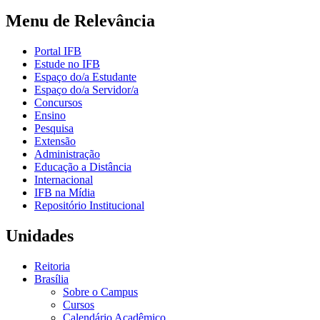
Menu de Relevância
Portal IFB
Estude no IFB
Espaço do/a Estudante
Espaço do/a Servidor/a
Concursos
Ensino
Pesquisa
Extensão
Administração
Educação a Distância
Internacional
IFB na Mídia
Repositório Institucional
Unidades
Reitoria
Brasília
Sobre o Campus
Cursos
Calendário Acadêmico