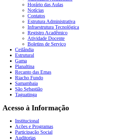
Horário das Aulas
Notícias
Contatos
Estrutura Administrativa
Infraestrutura Tecnológica
Registro Acadêmico
Atividade Docente
Boletins de Serviço
Ceilândia
Estrutural
Gama
Planaltina
Recanto das Emas
Riacho Fundo
Samambaia
São Sebastião
Taguatinga
Acesso à Informação
Institucional
Ações e Programas
Participação Social
Auditorias