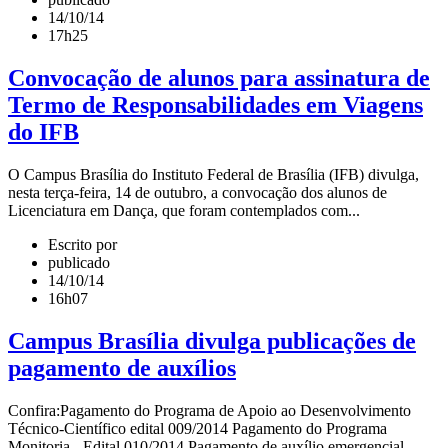
14/10/14
17h25
Convocação de alunos para assinatura de
Termo de Responsabilidades em Viagens
do IFB
O Campus Brasília do Instituto Federal de Brasília (IFB) divulga,
nesta terça-feira, 14 de outubro, a convocação dos alunos de
Licenciatura em Dança, que foram contemplados com...
Escrito por
publicado
14/10/14
16h07
Campus Brasília divulga publicações de
pagamento de auxílios
Confira:Pagamento do Programa de Apoio ao Desenvolvimento
Técnico-Científico edital 009/2014 Pagamento do Programa
Monitoria - Edital 010/2014 Pagamento de auxílio emergencial