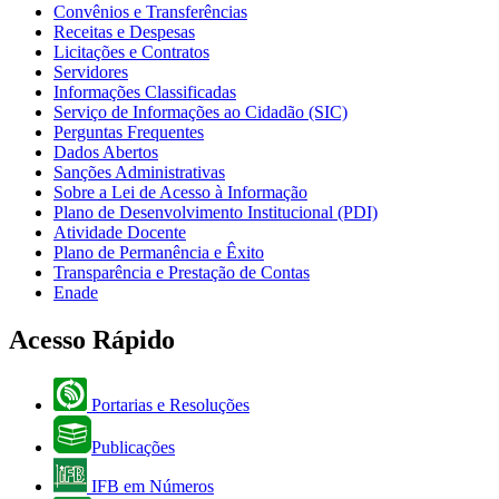
Convênios e Transferências
Receitas e Despesas
Licitações e Contratos
Servidores
Informações Classificadas
Serviço de Informações ao Cidadão (SIC)
Perguntas Frequentes
Dados Abertos
Sanções Administrativas
Sobre a Lei de Acesso à Informação
Plano de Desenvolvimento Institucional (PDI)
Atividade Docente
Plano de Permanência e Êxito
Transparência e Prestação de Contas
Enade
Acesso Rápido
Portarias e Resoluções
Publicações
IFB em Números