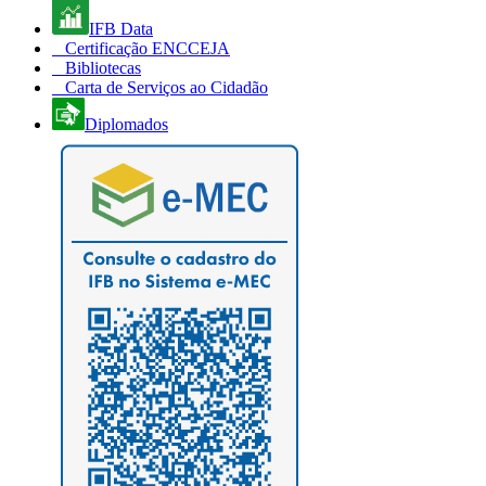
IFB Data
Certificação ENCCEJA
Bibliotecas
Carta de Serviços ao Cidadão
Diplomados