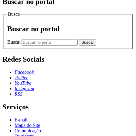
Buscar no portal
Busca
Buscar no portal
Busca:
Buscar
Redes Sociais
Facebook
Twitter
YouTube
Instagram
RSS
Serviços
E-mail
Mapa do Site
Comunicação