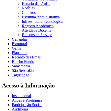
Horário das Aulas
Notícias
Contatos
Estrutura Administrativa
Infraestrutura Tecnológica
Registro Acadêmico
Atividade Docente
Boletins de Serviço
Ceilândia
Estrutural
Gama
Planaltina
Recanto das Emas
Riacho Fundo
Samambaia
São Sebastião
Taguatinga
Acesso à Informação
Institucional
Ações e Programas
Participação Social
Auditorias