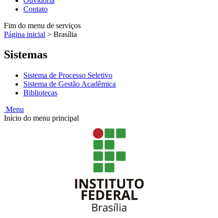
Ouvidoria
Contato
Fim do menu de serviços
Página inicial
>
Brasília
Sistemas
Sistema de Processo Seletivo
Sistema de Gestão Acadêmica
Bibliotecas
Menu
Início do menu principal