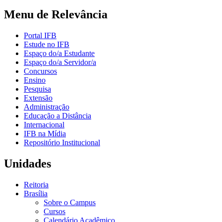
Menu de Relevância
Portal IFB
Estude no IFB
Espaço do/a Estudante
Espaço do/a Servidor/a
Concursos
Ensino
Pesquisa
Extensão
Administração
Educação a Distância
Internacional
IFB na Mídia
Repositório Institucional
Unidades
Reitoria
Brasília
Sobre o Campus
Cursos
Calendário Acadêmico