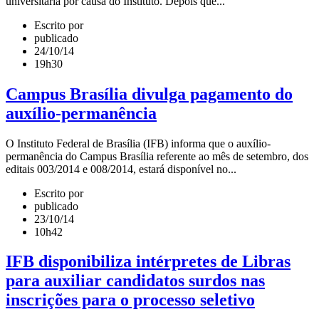
universitária por causa do Instituto. Depois que...
Escrito por
publicado
24/10/14
19h30
Campus Brasília divulga pagamento do
auxílio-permanência
O Instituto Federal de Brasília (IFB) informa que o auxílio-
permanência do Campus Brasília referente ao mês de setembro, dos
editais 003/2014 e 008/2014, estará disponível no...
Escrito por
publicado
23/10/14
10h42
IFB disponibiliza intérpretes de Libras
para auxiliar candidatos surdos nas
inscrições para o processo seletivo