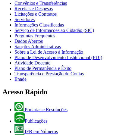
Convênios e Transferências
Receitas e Despesas
Licitações e Contratos
Servidores
Informações Classificadas
Serviço de Informações ao Cidadão (SIC)
Perguntas Frequentes
Dados Abertos
Sanções Administrativas
Sobre a Lei de Acesso à Informação
Plano de Desenvolvimento Institucional (PDI)
Atividade Docente
Plano de Permanência e Êxito
Transparência e Prestação de Contas
Enade
Acesso Rápido
Portarias e Resoluções
Publicações
IFB em Números