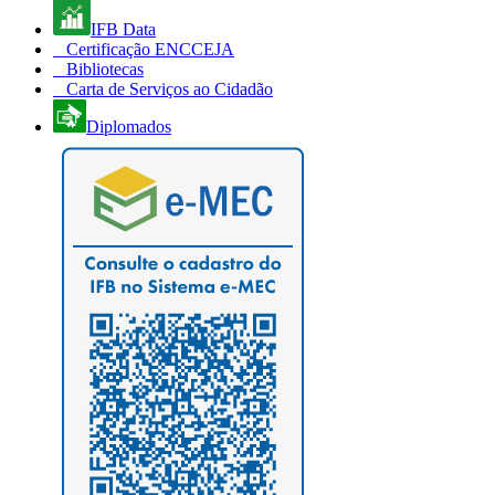
IFB Data
Certificação ENCCEJA
Bibliotecas
Carta de Serviços ao Cidadão
Diplomados