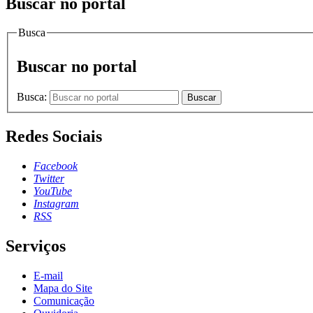
Buscar no portal
Busca
Buscar no portal
Busca:
Buscar
Redes Sociais
Facebook
Twitter
YouTube
Instagram
RSS
Serviços
E-mail
Mapa do Site
Comunicação