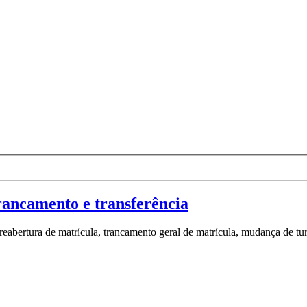
trancamento e transferência
eabertura de matrícula, trancamento geral de matrícula, mudança de turn