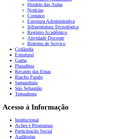
Horário das Aulas
Notícias
Contatos
Estrutura Administrativa
Infraestrutura Tecnológica
Registro Acadêmico
Atividade Docente
Boletins de Serviço
Ceilândia
Estrutural
Gama
Planaltina
Recanto das Emas
Riacho Fundo
Samambaia
São Sebastião
Taguatinga
Acesso à Informação
Institucional
Ações e Programas
Participação Social
Auditorias