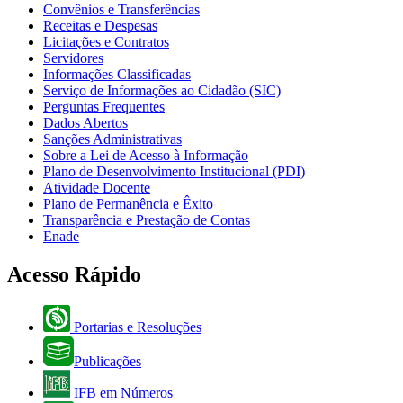
Convênios e Transferências
Receitas e Despesas
Licitações e Contratos
Servidores
Informações Classificadas
Serviço de Informações ao Cidadão (SIC)
Perguntas Frequentes
Dados Abertos
Sanções Administrativas
Sobre a Lei de Acesso à Informação
Plano de Desenvolvimento Institucional (PDI)
Atividade Docente
Plano de Permanência e Êxito
Transparência e Prestação de Contas
Enade
Acesso Rápido
Portarias e Resoluções
Publicações
IFB em Números