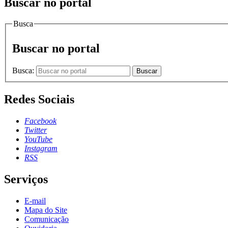
Buscar no portal
Busca
Buscar no portal
Busca:
Buscar
Redes Sociais
Facebook
Twitter
YouTube
Instagram
RSS
Serviços
E-mail
Mapa do Site
Comunicação