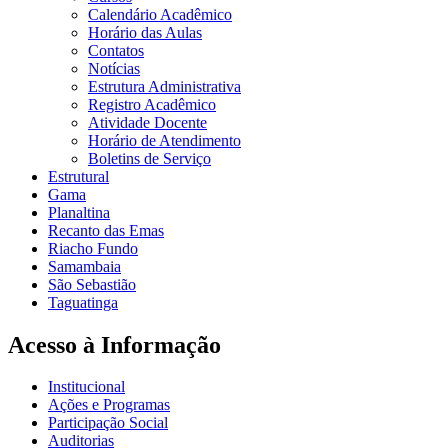
Calendário Acadêmico
Horário das Aulas
Contatos
Notícias
Estrutura Administrativa
Registro Acadêmico
Atividade Docente
Horário de Atendimento
Boletins de Serviço
Estrutural
Gama
Planaltina
Recanto das Emas
Riacho Fundo
Samambaia
São Sebastião
Taguatinga
Acesso à Informação
Institucional
Ações e Programas
Participação Social
Auditorias