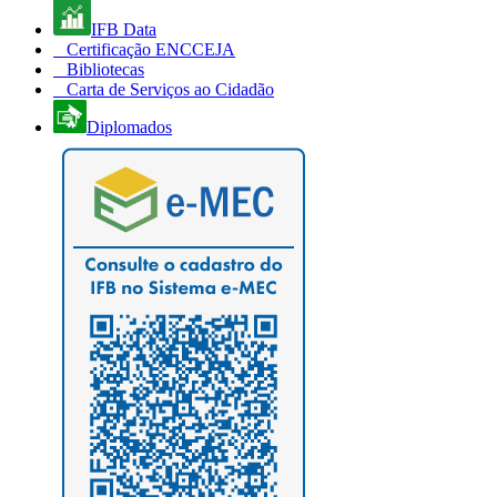
IFB Data
Certificação ENCCEJA
Bibliotecas
Carta de Serviços ao Cidadão
Diplomados