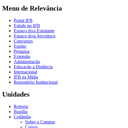
Menu de Relevância
Portal IFB
Estude no IFB
Espaço do/a Estudante
Espaço do/a Servidor/a
Concursos
Ensino
Pesquisa
Extensão
Administração
Educação a Distância
Internacional
IFB na Mídia
Repositório Institucional
Unidades
Reitoria
Brasília
Ceilândia
Sobre o Campus
Cursos