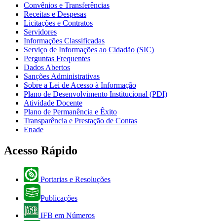
Convênios e Transferências
Receitas e Despesas
Licitações e Contratos
Servidores
Informações Classificadas
Serviço de Informações ao Cidadão (SIC)
Perguntas Frequentes
Dados Abertos
Sanções Administrativas
Sobre a Lei de Acesso à Informação
Plano de Desenvolvimento Institucional (PDI)
Atividade Docente
Plano de Permanência e Êxito
Transparência e Prestação de Contas
Enade
Acesso Rápido
Portarias e Resoluções
Publicações
IFB em Números