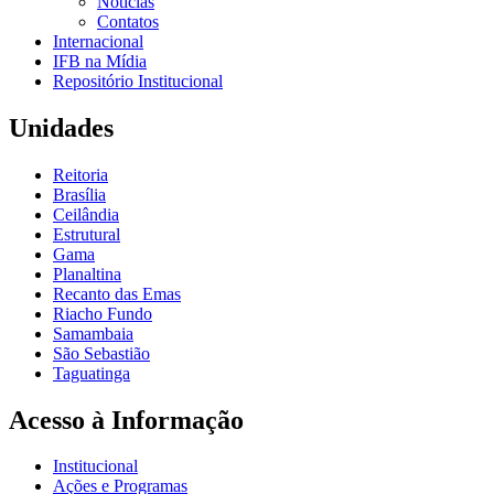
Notícias
Contatos
Internacional
IFB na Mídia
Repositório Institucional
Unidades
Reitoria
Brasília
Ceilândia
Estrutural
Gama
Planaltina
Recanto das Emas
Riacho Fundo
Samambaia
São Sebastião
Taguatinga
Acesso à Informação
Institucional
Ações e Programas