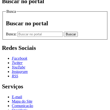
Buscar no portal
Busca
Buscar no portal
Busca:
Buscar
Redes Sociais
Facebook
Twitter
YouTube
Instagram
RSS
Serviços
E-mail
Mapa do Site
Comunicação