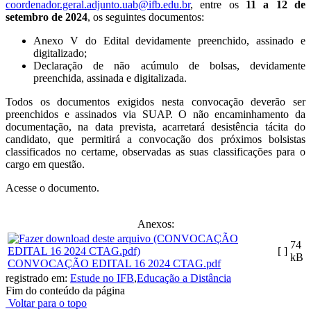
coordenador.geral.adjunto.uab@ifb.edu.br
, entre os
11 a 12 de
setembro de 2024
, os seguintes documentos:
Anexo V do Edital devidamente preenchido, assinado e
digitalizado;
Declaração de não acúmulo de bolsas, devidamente
preenchida, assinada e digitalizada.
Todos os documentos exigidos nesta convocação deverão ser
preenchidos e assinados via SUAP. O não encaminhamento da
documentação, na data prevista, acarretará desistência tácita do
candidato, que permitirá a convocação dos próximos bolsistas
classificados no certame, observadas as suas classificações para o
cargo em questão.
Acesse o documento.
Anexos:
74
[ ]
kB
CONVOCAÇÃO EDITAL 16 2024 CTAG.pdf
registrado em:
Estude no IFB
,
Educação a Distância
Fim do conteúdo da página
Voltar para o topo