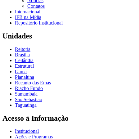
Notícias
Contatos
Internacional
IFB na Mídia
Repositório Institucional
Unidades
Reitoria
Brasília
Ceilândia
Estrutural
Gama
Planaltina
Recanto das Emas
Riacho Fundo
Samambaia
São Sebastião
Taguatinga
Acesso à Informação
Institucional
Ações e Programas