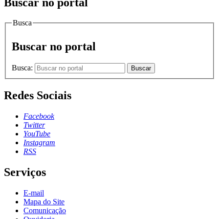
Buscar no portal
Busca
Buscar no portal
Busca:
Buscar
Redes Sociais
Facebook
Twitter
YouTube
Instagram
RSS
Serviços
E-mail
Mapa do Site
Comunicação