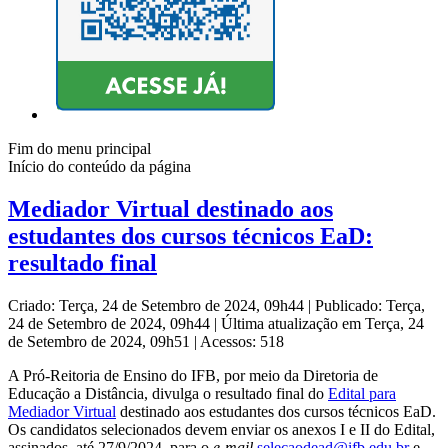
Fim do menu principal
Início do conteúdo da página
Mediador Virtual destinado aos
estudantes dos cursos técnicos EaD:
resultado final
Criado: Terça, 24 de Setembro de 2024, 09h44
|
Publicado: Terça,
24 de Setembro de 2024, 09h44
|
Última atualização em Terça, 24
de Setembro de 2024, 09h51
|
Acessos: 518
A Pró-Reitoria de Ensino do IFB, por meio da Diretoria de
Educação a Distância, divulga o resultado final do
Edital para
Mediador Virtual
destinado aos estudantes dos cursos técnicos EaD.
Os candidatos selecionados devem enviar os anexos I e II do Edital,
assinados, até 27/9/2024, para o
e-mail
selecaodead@ifb.edu.br
e