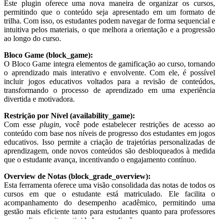
Este plugin oferece uma nova maneira de organizar os cursos,
permitindo que o conteúdo seja apresentado em um formato de
trilha. Com isso, os estudantes podem navegar de forma sequencial e
intuitiva pelos materiais, o que melhora a orientação e a progressão
ao longo do curso.
Bloco Game (block_game):
O Bloco Game integra elementos de gamificação ao curso, tornando
o aprendizado mais interativo e envolvente. Com ele, é possível
incluir jogos educativos voltados para a revisão de conteúdos,
transformando o processo de aprendizado em uma experiência
divertida e motivadora.
Restrição por Nível (availability_game):
Com esse
plugin
, você pode estabelecer restrições de acesso ao
conteúdo com base nos níveis de progresso dos estudantes em jogos
educativos. Isso permite a criação de trajetórias personalizadas de
aprendizagem, onde novos conteúdos são desbloqueados à medida
que o estudante avança, incentivando o engajamento contínuo.
Overview de Notas (block_grade_overview):
Esta ferramenta oferece uma visão consolidada das notas de todos os
cursos em que o estudante está matriculado. Ele facilita o
acompanhamento do desempenho acadêmico, permitindo uma
gestão mais eficiente tanto para estudantes quanto para professores