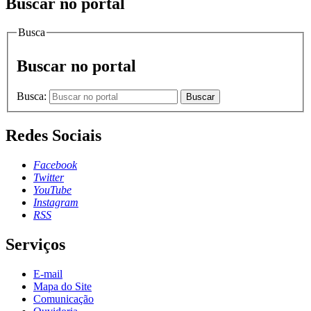
Buscar no portal
Busca
Buscar no portal
Busca:
Buscar
Redes Sociais
Facebook
Twitter
YouTube
Instagram
RSS
Serviços
E-mail
Mapa do Site
Comunicação