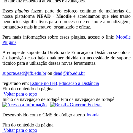
no que diz respeito a atividades e avaliações.
Esses
plugins
fazem parte do esforço contínuo de melhorias da
nossa plataforma
NEAD - Moodle
e acreditamos que eles trarão
benefícios significativos para o processo de ensino e aprendizagem,
tornando-o mais interativo, organizado e eficaz.
Para mais informações sobre esses plugins, acesse o link:
Moodle
Plugins
.
A equipe de suporte da Diretoria de Educação a Distância se coloca
à disposição caso haja qualquer dúvida ou necessidade de suporte
técnico para a utilização dessas novas ferramentas.
suporte.ead@ifb.edu.br
ou
dead@ifb.edu.br
registrado em:
Estude no IFB
,
Educação a Distância
Fim do conteúdo da página
Voltar para o topo
Início da navegação de rodapé
Fim da navegação de rodapé
Desenvolvido com o CMS de código aberto
Joomla
Fim do conteúdo da página
Voltar para o topo