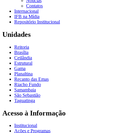
Notícias
Contatos
Internacional
IFB na Mídia
Repositório Institucional
Unidades
Reitoria
Brasília
Ceilândia
Estrutural
Gama
Planaltina
Recanto das Emas
Riacho Fundo
Samambaia
São Sebastião
Taguatinga
Acesso à Informação
Institucional
Ações e Programas