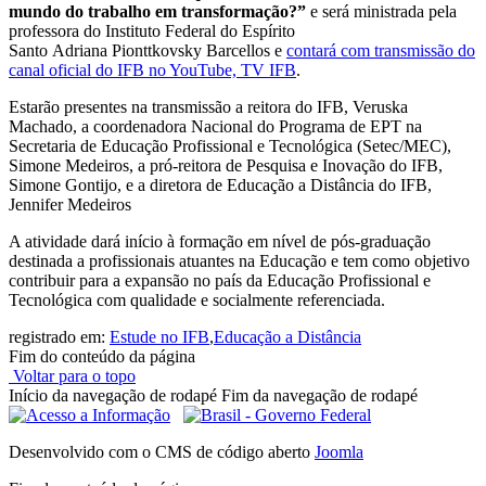
mundo do trabalho em transformação?”
e será ministrada pela
professora do Instituto Federal do Espírito
Santo Adriana Pionttkovsky Barcellos e
contará com transmissão do
canal oficial do IFB no YouTube, TV IFB
.
Estarão presentes na transmissão a reitora do IFB, Veruska
Machado, a coordenadora Nacional do Programa de EPT na
Secretaria de Educação Profissional e Tecnológica (Setec/MEC),
Simone Medeiros, a pró-reitora de Pesquisa e Inovação do IFB,
Simone Gontijo, e a diretora de Educação a Distância do IFB,
Jennifer Medeiros
A atividade dará início à formação em nível de pós-graduação
destinada a profissionais atuantes na Educação e tem como objetivo
contribuir para a expansão no país da Educação Profissional e
Tecnológica com qualidade e socialmente referenciada.
registrado em:
Estude no IFB
,
Educação a Distância
Fim do conteúdo da página
Voltar para o topo
Início da navegação de rodapé
Fim da navegação de rodapé
Desenvolvido com o CMS de código aberto
Joomla