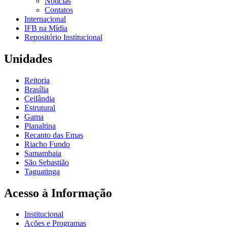
Notícias
Contatos
Internacional
IFB na Mídia
Repositório Institucional
Unidades
Reitoria
Brasília
Ceilândia
Estrutural
Gama
Planaltina
Recanto das Emas
Riacho Fundo
Samambaia
São Sebastião
Taguatinga
Acesso à Informação
Institucional
Ações e Programas