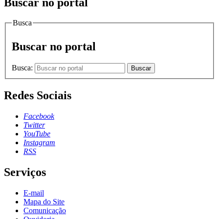
Buscar no portal
Busca
Buscar no portal
Busca:
Buscar
Redes Sociais
Facebook
Twitter
YouTube
Instagram
RSS
Serviços
E-mail
Mapa do Site
Comunicação