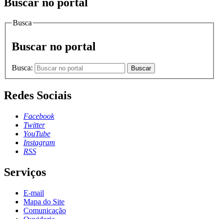
Buscar no portal
Busca
Buscar no portal
Busca:
Buscar
Redes Sociais
Facebook
Twitter
YouTube
Instagram
RSS
Serviços
E-mail
Mapa do Site
Comunicação