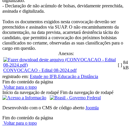
digitalizado.
- Declaração de não acúmulo de bolsas, devidamente preenchida,
assinada e digitalizada.
Todos os documentos exigidos nesta convocação deverão ser
preenchidos e assinados via SUAP. O não encaminhamento da
documentação, na data prevista, acarretará desistência tácita do
candidato, que permitirá a convocação dos próximos bolsistas
classificados no certame, observadas as suas classificações para o
cargo em questão.
Anexos:
84
[ ]
kB
CONVOCACAO - Edital 08-2024.pdf
registrado em:
Estude no IFB
,
Educação a Distância
Fim do conteúdo da página
Voltar para o topo
Início da navegação de rodapé
Fim da navegação de rodapé
Desenvolvido com o CMS de código aberto
Joomla
Fim do conteúdo da página
Voltar para o topo