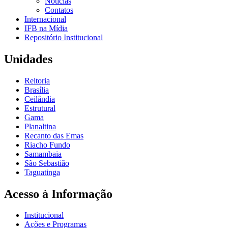
Notícias
Contatos
Internacional
IFB na Mídia
Repositório Institucional
Unidades
Reitoria
Brasília
Ceilândia
Estrutural
Gama
Planaltina
Recanto das Emas
Riacho Fundo
Samambaia
São Sebastião
Taguatinga
Acesso à Informação
Institucional
Ações e Programas