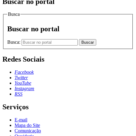
Buscar no portal
Busca
Buscar no portal
Busca:
Buscar
Redes Sociais
Facebook
Twitter
YouTube
Instagram
RSS
Serviços
E-mail
Mapa do Site
Comunicação