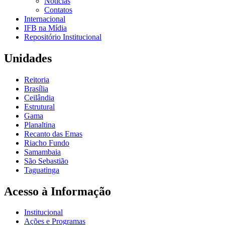
Notícias
Contatos
Internacional
IFB na Mídia
Repositório Institucional
Unidades
Reitoria
Brasília
Ceilândia
Estrutural
Gama
Planaltina
Recanto das Emas
Riacho Fundo
Samambaia
São Sebastião
Taguatinga
Acesso à Informação
Institucional
Ações e Programas