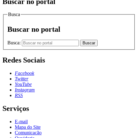
Buscar no portal
Busca
Buscar no portal
Busca:
Buscar
Redes Sociais
Facebook
Twitter
YouTube
Instagram
RSS
Serviços
E-mail
Mapa do Site
Comunicação