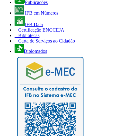
Publicações
IFB em Números
IFB Data
Certificação ENCCEJA
Bibliotecas
Carta de Serviços ao Cidadão
Diplomados