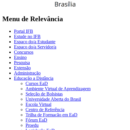
Menu de Relevância
Portal IFB
Estude no IFB
Espaço do/a Estudante
Espaço do/a Servidor/a
Concursos
Ensino
Pesquisa
Extensão
Administração
Educação a Distância
Cursos EaD
Ambiente Virtual de Aprendizagem
Seleção de Bolsistas
Universidade Aberta do Brasil
Escola Virtual
Centro de Referência
Trilha de Formação em EaD
Fórum EaD
Proedu