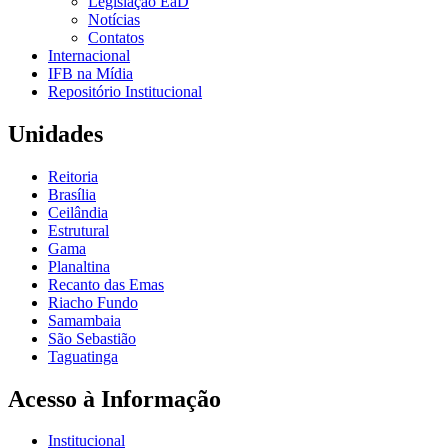
Legislação EaD
Notícias
Contatos
Internacional
IFB na Mídia
Repositório Institucional
Unidades
Reitoria
Brasília
Ceilândia
Estrutural
Gama
Planaltina
Recanto das Emas
Riacho Fundo
Samambaia
São Sebastião
Taguatinga
Acesso à Informação
Institucional