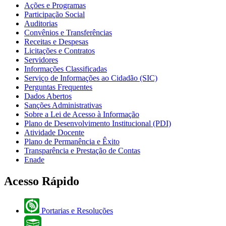
Ações e Programas
Participação Social
Auditorias
Convênios e Transferências
Receitas e Despesas
Licitações e Contratos
Servidores
Informações Classificadas
Serviço de Informações ao Cidadão (SIC)
Perguntas Frequentes
Dados Abertos
Sanções Administrativas
Sobre a Lei de Acesso à Informação
Plano de Desenvolvimento Institucional (PDI)
Atividade Docente
Plano de Permanência e Êxito
Transparência e Prestação de Contas
Enade
Acesso Rápido
Portarias e Resoluções