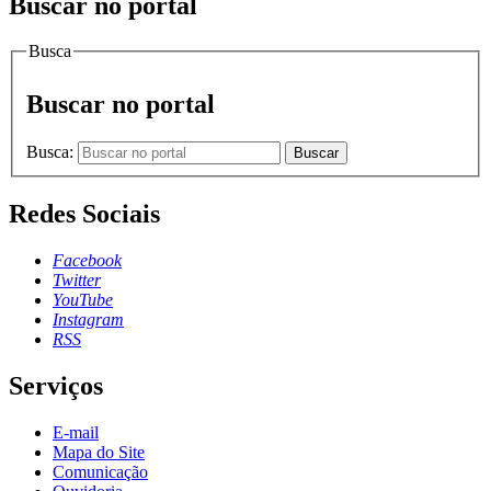
Buscar no portal
Busca
Buscar no portal
Busca:
Buscar
Redes Sociais
Facebook
Twitter
YouTube
Instagram
RSS
Serviços
E-mail
Mapa do Site
Comunicação