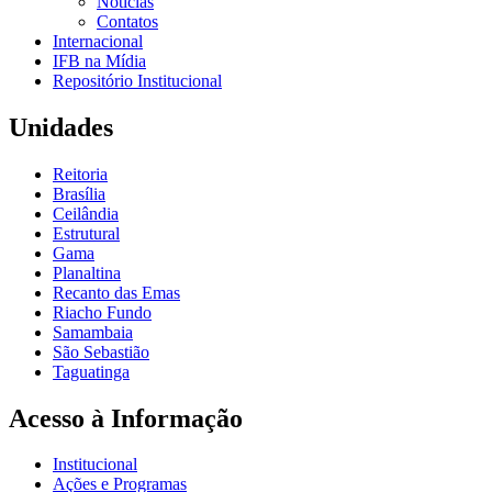
Notícias
Contatos
Internacional
IFB na Mídia
Repositório Institucional
Unidades
Reitoria
Brasília
Ceilândia
Estrutural
Gama
Planaltina
Recanto das Emas
Riacho Fundo
Samambaia
São Sebastião
Taguatinga
Acesso à Informação
Institucional
Ações e Programas