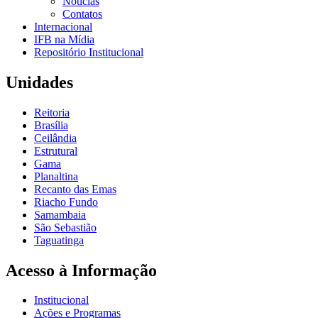
Notícias
Contatos
Internacional
IFB na Mídia
Repositório Institucional
Unidades
Reitoria
Brasília
Ceilândia
Estrutural
Gama
Planaltina
Recanto das Emas
Riacho Fundo
Samambaia
São Sebastião
Taguatinga
Acesso à Informação
Institucional
Ações e Programas