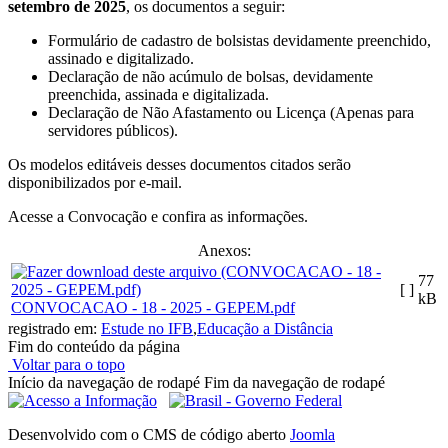
setembro de 2025
, os documentos a seguir:
Formulário de cadastro de bolsistas devidamente preenchido,
assinado e digitalizado.
Declaração de não acúmulo de bolsas, devidamente
preenchida, assinada e digitalizada.
Declaração de Não Afastamento ou Licença (Apenas para
servidores públicos).
Os modelos editáveis desses documentos citados serão
disponibilizados por e-mail.
Acesse a Convocação e confira as informações.
Anexos:
77
[ ]
kB
CONVOCACAO - 18 - 2025 - GEPEM.pdf
registrado em:
Estude no IFB
,
Educação a Distância
Fim do conteúdo da página
Voltar para o topo
Início da navegação de rodapé
Fim da navegação de rodapé
Desenvolvido com o CMS de código aberto
Joomla