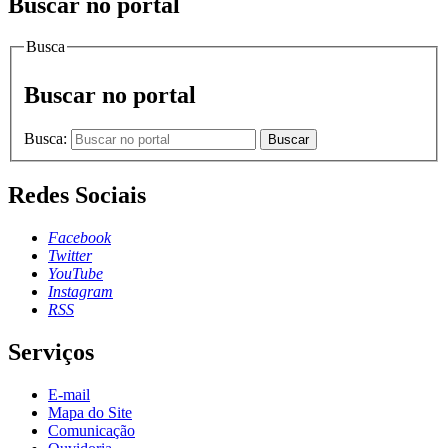
Buscar no portal
Busca
Buscar no portal
Busca:
Buscar
Redes Sociais
Facebook
Twitter
YouTube
Instagram
RSS
Serviços
E-mail
Mapa do Site
Comunicação