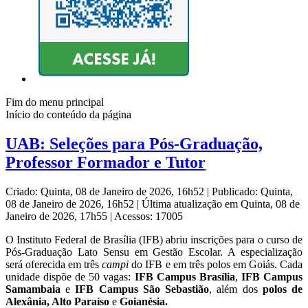
Fim do menu principal
Início do conteúdo da página
UAB: Seleções para Pós-Graduação,
Professor Formador e Tutor
Criado: Quinta, 08 de Janeiro de 2026, 16h52
|
Publicado: Quinta,
08 de Janeiro de 2026, 16h52
|
Última atualização em Quinta, 08 de
Janeiro de 2026, 17h55
|
Acessos: 17005
O Instituto Federal de Brasília (IFB) abriu inscrições para o
curso de
Pós-Graduação Lato Sensu em Gestão Escolar
. A especialização
será oferecida em três
campi
do IFB e em três polos em Goiás. Cada
unidade dispõe de 50 vagas:
IFB Campus Brasília
,
IFB Campus
Samambaia
e
IFB Campus São Sebastião
, além dos
polos de
Alexânia, Alto Paraíso
e
Goianésia.