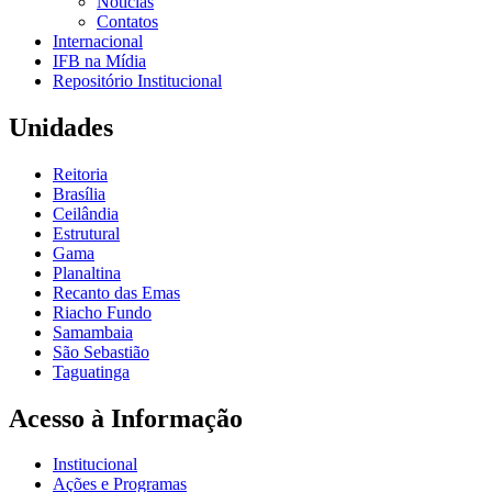
Notícias
Contatos
Internacional
IFB na Mídia
Repositório Institucional
Unidades
Reitoria
Brasília
Ceilândia
Estrutural
Gama
Planaltina
Recanto das Emas
Riacho Fundo
Samambaia
São Sebastião
Taguatinga
Acesso à Informação
Institucional
Ações e Programas