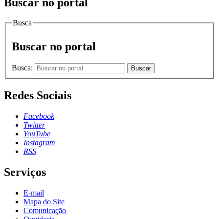
Buscar no portal
Busca
Buscar no portal
Busca:
Buscar
Redes Sociais
Facebook
Twitter
YouTube
Instagram
RSS
Serviços
E-mail
Mapa do Site
Comunicação