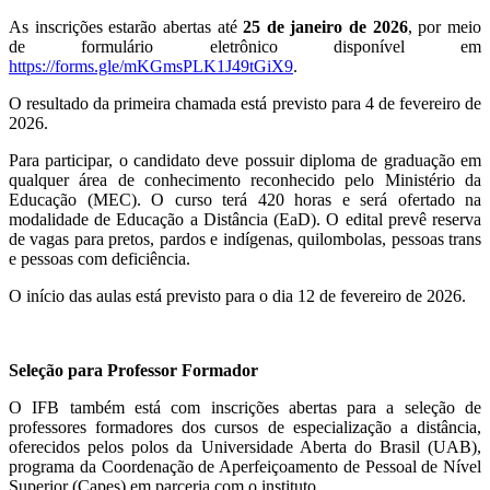
As inscrições estarão abertas até
25 de janeiro de 2026
, por meio
de formulário eletrônico
disponível em
https://forms.gle/mKGmsPLK1J49tGiX9
.
O resultado da primeira chamada está previsto para 4 de fevereiro de
2026.
Para participar, o candidato deve possuir diploma de graduação em
qualquer área de conhecimento reconhecido pelo Ministério da
Educação (MEC). O curso terá 420 horas e será ofertado na
modalidade de Educação a Distância (EaD). O edital prevê reserva
de vagas para pretos, pardos e indígenas, quilombolas, pessoas trans
e pessoas com deficiência.
O início das aulas está previsto para o dia 12 de fevereiro de 2026.
Seleção para Professor Formador
O IFB também está com inscrições abertas para a seleção de
professores formadores dos cursos de especialização a distância,
oferecidos pelos polos da Universidade Aberta do Brasil (UAB),
programa da
Coordenação de Aperfeiçoamento de Pessoal de Nível
Superior
(Capes) em parceria com o instituto.