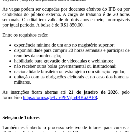
As vagas podem ser ocupadas por docentes efetivos do IFB ou por
candidatos do público externo. A carga de trabalho é de 20 horas
semanais. O edital tem validade de dois anos e meio, prorrogáveis
por igual período. A bolsa é de R$1.850,00.
Entre os requisitos estão:
experiência mínima de um ano no magistério superior;
disponibilidade para cumprir 20 horas semanais e participar de
reuniões da coordenação;
habilidade para gravação de videoaulas e webinários;
não receber outra bolsa governamental ou institucional;
nacionalidade brasileira ou estrangeira com situação regular;
quitação com as obrigações eleitorais e, no caso dos homens,
militares.
As inscrições ficam abertas até
21 de janeiro de 2026
, pelo
formulário
https://forms.gle/L1ePPVjtn4BBq2AF8
.
Seleção de Tutores
Também está aberto o processo seletivo de tutores
para cursos a