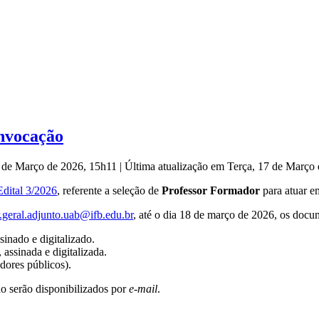
nvocação
7 de Março de 2026, 15h11
|
Última atualização em Terça, 17 de Março
Edital 3/2026
, referente a seleção de
Professor Formador
para atuar e
.geral.adjunto.uab@ifb.edu.br
, até o dia 18 de março de 2026, os docu
inado e digitalizado.
assinada e digitalizada.
ores públicos).
o serão disponibilizados por
e-mail
.