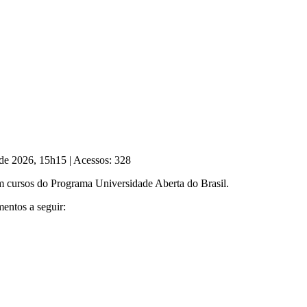
 de 2026, 15h15
|
Acessos: 328
m cursos do Programa Universidade Aberta do Brasil.
mentos a seguir: