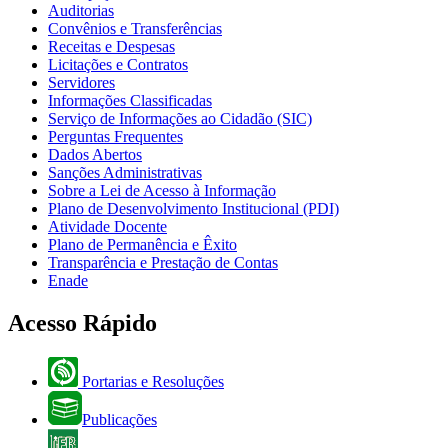
Auditorias
Convênios e Transferências
Receitas e Despesas
Licitações e Contratos
Servidores
Informações Classificadas
Serviço de Informações ao Cidadão (SIC)
Perguntas Frequentes
Dados Abertos
Sanções Administrativas
Sobre a Lei de Acesso à Informação
Plano de Desenvolvimento Institucional (PDI)
Atividade Docente
Plano de Permanência e Êxito
Transparência e Prestação de Contas
Enade
Acesso Rápido
Portarias e Resoluções
Publicações