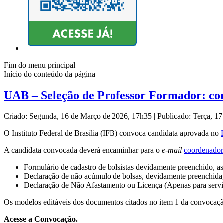
Fim do menu principal
Início do conteúdo da página
UAB – Seleção de Professor Formador: co
Criado: Segunda, 16 de Março de 2026, 17h35
|
Publicado: Terça, 1
O Instituto Federal de Brasília (IFB) convoca candidata aprovada no
A candidata convocada deverá encaminhar para o
e-mail
coordenador
Formulário de cadastro de bolsistas devidamente preenchido, ass
Declaração de não acúmulo de bolsas, devidamente preenchida, 
Declaração de Não Afastamento ou Licença (Apenas para servid
Os modelos editáveis dos documentos citados no item 1 da convocaçã
Acesse a Convocação.