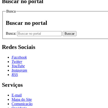
Buscar no portal
Busca
Buscar no portal
Busca:
Buscar
Redes Sociais
Facebook
Twitter
YouTube
Instagram
RSS
Serviços
E-mail
Mapa do Site
Comunicação