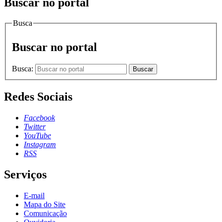
Buscar no portal
Busca
Buscar no portal
Busca:
Buscar
Redes Sociais
Facebook
Twitter
YouTube
Instagram
RSS
Serviços
E-mail
Mapa do Site
Comunicação