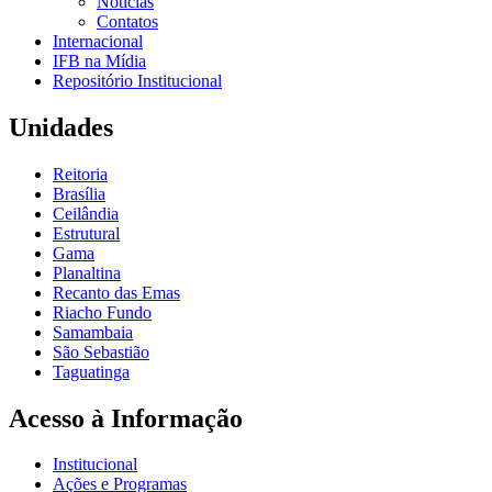
Notícias
Contatos
Internacional
IFB na Mídia
Repositório Institucional
Unidades
Reitoria
Brasília
Ceilândia
Estrutural
Gama
Planaltina
Recanto das Emas
Riacho Fundo
Samambaia
São Sebastião
Taguatinga
Acesso à Informação
Institucional
Ações e Programas