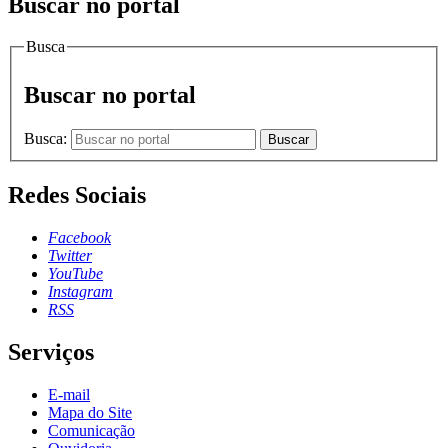
Buscar no portal
Busca
Buscar no portal
Busca:
Buscar
Redes Sociais
Facebook
Twitter
YouTube
Instagram
RSS
Serviços
E-mail
Mapa do Site
Comunicação