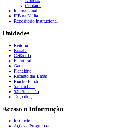
Notícias
Contatos
Internacional
IFB na Mídia
Repositório Institucional
Unidades
Reitoria
Brasília
Ceilândia
Estrutural
Gama
Planaltina
Recanto das Emas
Riacho Fundo
Samambaia
São Sebastião
Taguatinga
Acesso à Informação
Institucional
Ações e Programas