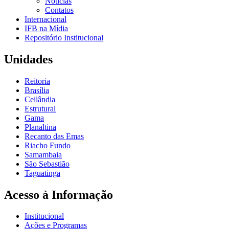
Notícias
Contatos
Internacional
IFB na Mídia
Repositório Institucional
Unidades
Reitoria
Brasília
Ceilândia
Estrutural
Gama
Planaltina
Recanto das Emas
Riacho Fundo
Samambaia
São Sebastião
Taguatinga
Acesso à Informação
Institucional
Ações e Programas