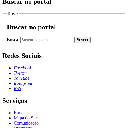
Buscar no portal
Busca
Buscar no portal
Busca:
Buscar
Redes Sociais
Facebook
Twitter
YouTube
Instagram
RSS
Serviços
E-mail
Mapa do Site
Comunicação