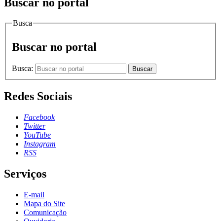
Buscar no portal
Busca
Buscar no portal
Busca:
Buscar
Redes Sociais
Facebook
Twitter
YouTube
Instagram
RSS
Serviços
E-mail
Mapa do Site
Comunicação