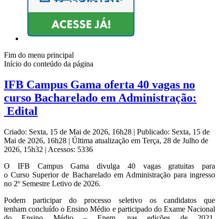
Fim do menu principal
Início do conteúdo da página
IFB Campus Gama oferta 40 vagas no
curso Bacharelado em Administração:
Edital
Criado: Sexta, 15 de Mai de 2026, 16h28
|
Publicado: Sexta, 15 de
Mai de 2026, 16h28
|
Última atualização em Terça, 28 de Julho de
2026, 15h32
|
Acessos: 5336
O IFB Campus Gama divulga 40 vagas gratuitas para
o Curso Superior de Bacharelado em Administração para ingresso
no 2º Semestre Letivo de 2026.
Podem participar do processo seletivo os candidatos que
tenham concluído o Ensino Médio e participado do Exame Nacional
do Ensino Médio – Enem, nas edições de 2021,