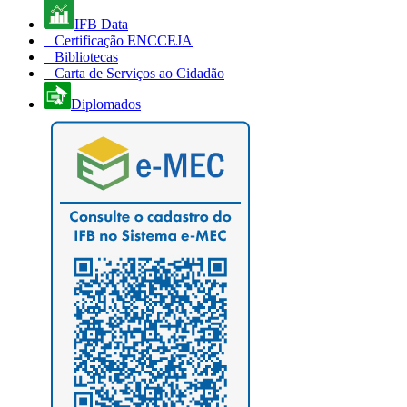
IFB Data
Certificação ENCCEJA
Bibliotecas
Carta de Serviços ao Cidadão
Diplomados