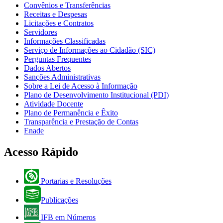
Convênios e Transferências
Receitas e Despesas
Licitações e Contratos
Servidores
Informações Classificadas
Serviço de Informações ao Cidadão (SIC)
Perguntas Frequentes
Dados Abertos
Sanções Administrativas
Sobre a Lei de Acesso à Informação
Plano de Desenvolvimento Institucional (PDI)
Atividade Docente
Plano de Permanência e Êxito
Transparência e Prestação de Contas
Enade
Acesso Rápido
Portarias e Resoluções
Publicações
IFB em Números