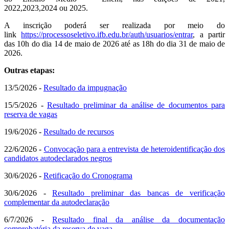
2022,2023,2024 ou 2025.
A inscrição poderá ser realizada por meio do
link
https://processoseletivo.ifb.edu.br/auth/usuarios/entrar
, a partir
das 10h do dia 14 de maio de 2026 até as 18h do dia 31 de maio de
2026.
Outras etapas:
13/5/2026 -
Resultado da impugnação
15/5/2026 -
Resultado preliminar da análise de documentos para
reserva de vagas
19/6/2026 -
Resultado de recursos
22/6/2026 -
Convocação para a entrevista de heteroidentificação dos
candidatos autodeclarados negros
30/6/2026 -
Retificação do Cronograma
30/6/2026 -
Resultado preliminar das bancas de verificação
complementar da autodeclaração
6/7/2026 -
Resultado final da análise da documentação
comprobatória da reserva de vaga