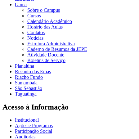
Gama
Sobre o Campus
Cursos
Calendário Acadêmico
Horário das Aulas
Contatos
Notícias
Estrutura Administrativa
Caderno de Resumos da JEPE
Atividade Docente
Boletins de Serviço
Planaltina
Recanto das Emas
Riacho Fundo
Samambaia
São Sebastião
Taguatinga
Acesso à Informação
Institucional
Ações e Programas
Participação Social
Auditorias