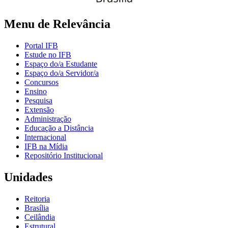
Menu de Relevância
Portal IFB
Estude no IFB
Espaço do/a Estudante
Espaço do/a Servidor/a
Concursos
Ensino
Pesquisa
Extensão
Administração
Educação a Distância
Internacional
IFB na Mídia
Repositório Institucional
Unidades
Reitoria
Brasília
Ceilândia
Estrutural