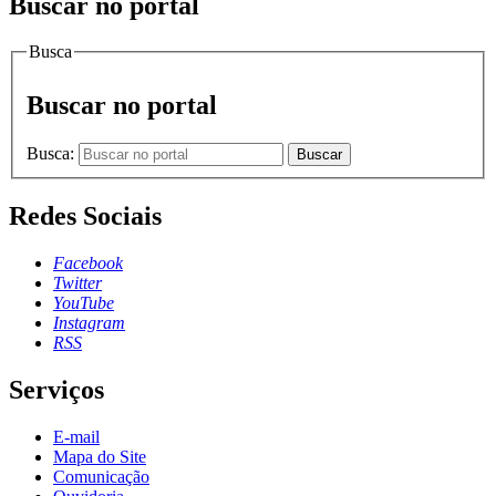
Buscar no portal
Busca
Buscar no portal
Busca:
Buscar
Redes Sociais
Facebook
Twitter
YouTube
Instagram
RSS
Serviços
E-mail
Mapa do Site
Comunicação