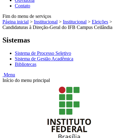
Ouvidoria
Contato
Fim do menu de serviços
Página inicial
>
Institucional
>
Institucional
>
Eleições
>
Candidaturas à Direção-Geral do IFB Campus Ceilândia
Sistemas
Sistema de Processo Seletivo
Sistema de Gestão Acadêmica
Bibliotecas
Menu
Início do menu principal