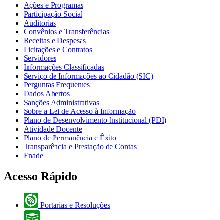
Ações e Programas
Participação Social
Auditorias
Convênios e Transferências
Receitas e Despesas
Licitações e Contratos
Servidores
Informações Classificadas
Serviço de Informações ao Cidadão (SIC)
Perguntas Frequentes
Dados Abertos
Sanções Administrativas
Sobre a Lei de Acesso à Informação
Plano de Desenvolvimento Institucional (PDI)
Atividade Docente
Plano de Permanência e Êxito
Transparência e Prestação de Contas
Enade
Acesso Rápido
Portarias e Resoluções