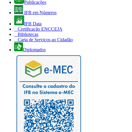
Publicações
IFB em Números
IFB Data
Certificação ENCCEJA
Bibliotecas
Carta de Serviços ao Cidadão
Diplomados