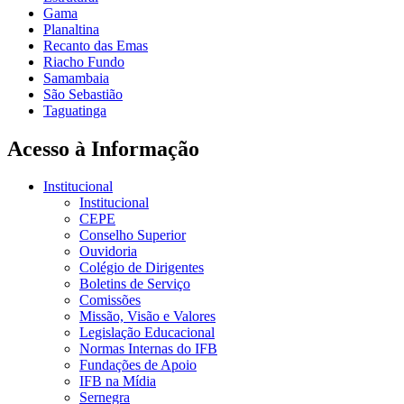
Gama
Planaltina
Recanto das Emas
Riacho Fundo
Samambaia
São Sebastião
Taguatinga
Acesso à Informação
Institucional
Institucional
CEPE
Conselho Superior
Ouvidoria
Colégio de Dirigentes
Boletins de Serviço
Comissões
Missão, Visão e Valores
Legislação Educacional
Normas Internas do IFB
Fundações de Apoio
IFB na Mídia
Sernegra