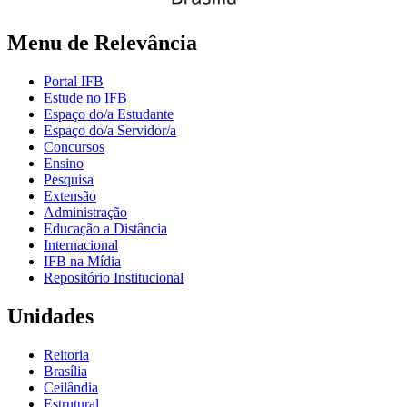
Menu de Relevância
Portal IFB
Estude no IFB
Espaço do/a Estudante
Espaço do/a Servidor/a
Concursos
Ensino
Pesquisa
Extensão
Administração
Educação a Distância
Internacional
IFB na Mídia
Repositório Institucional
Unidades
Reitoria
Brasília
Ceilândia
Estrutural