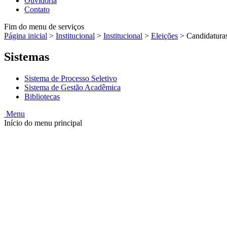
Ouvidoria
Contato
Fim do menu de serviços
Página inicial
>
Institucional
>
Institucional
>
Eleições
>
Candidatura
Sistemas
Sistema de Processo Seletivo
Sistema de Gestão Acadêmica
Bibliotecas
Menu
Início do menu principal