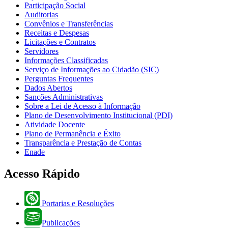
Participação Social
Auditorias
Convênios e Transferências
Receitas e Despesas
Licitações e Contratos
Servidores
Informações Classificadas
Serviço de Informações ao Cidadão (SIC)
Perguntas Frequentes
Dados Abertos
Sanções Administrativas
Sobre a Lei de Acesso à Informação
Plano de Desenvolvimento Institucional (PDI)
Atividade Docente
Plano de Permanência e Êxito
Transparência e Prestação de Contas
Enade
Acesso Rápido
Portarias e Resoluções
Publicações