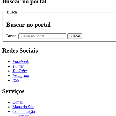
Buscar no portal
Busca
Buscar no portal
Busca:
Buscar
Redes Sociais
Facebook
Twitter
YouTube
Instagram
RSS
Serviços
E-mail
Mapa do Site
Comunicação