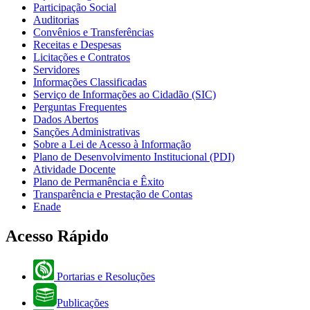
Participação Social
Auditorias
Convênios e Transferências
Receitas e Despesas
Licitações e Contratos
Servidores
Informações Classificadas
Serviço de Informações ao Cidadão (SIC)
Perguntas Frequentes
Dados Abertos
Sanções Administrativas
Sobre a Lei de Acesso à Informação
Plano de Desenvolvimento Institucional (PDI)
Atividade Docente
Plano de Permanência e Êxito
Transparência e Prestação de Contas
Enade
Acesso Rápido
Portarias e Resoluções
Publicações