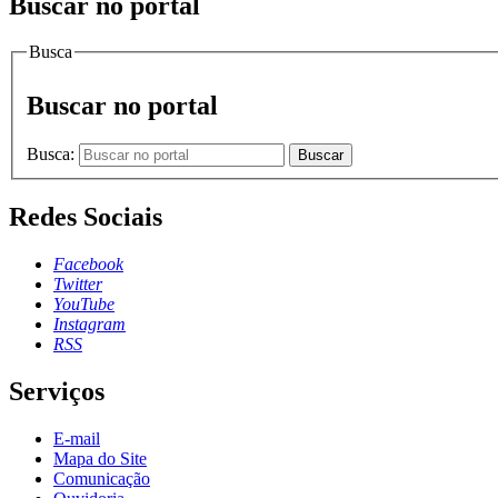
Buscar no portal
Busca
Buscar no portal
Busca:
Buscar
Redes Sociais
Facebook
Twitter
YouTube
Instagram
RSS
Serviços
E-mail
Mapa do Site
Comunicação