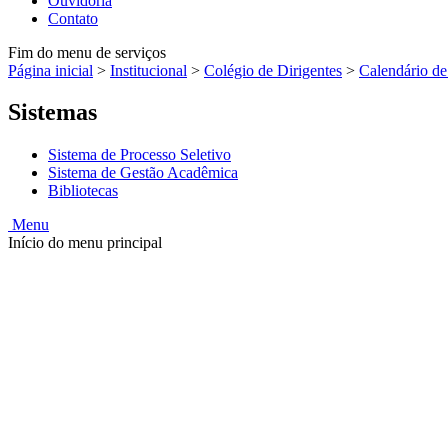
Ouvidoria
Contato
Fim do menu de serviços
Página inicial
>
Institucional
>
Colégio de Dirigentes
>
Calendário d
Sistemas
Sistema de Processo Seletivo
Sistema de Gestão Acadêmica
Bibliotecas
Menu
Início do menu principal