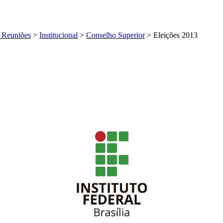
e Reuniões
>
Institucional
>
Conselho Superior
>
Eleições 2013