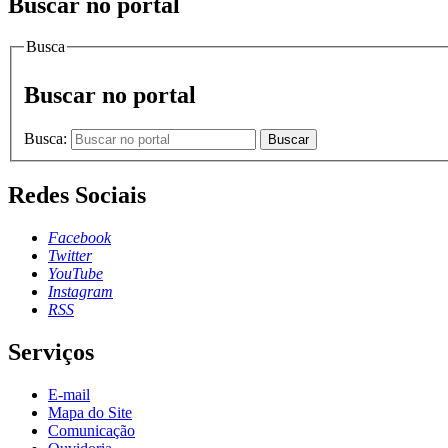
Buscar no portal
Busca
Buscar no portal
Busca:
Buscar
Redes Sociais
Facebook
Twitter
YouTube
Instagram
RSS
Serviços
E-mail
Mapa do Site
Comunicação