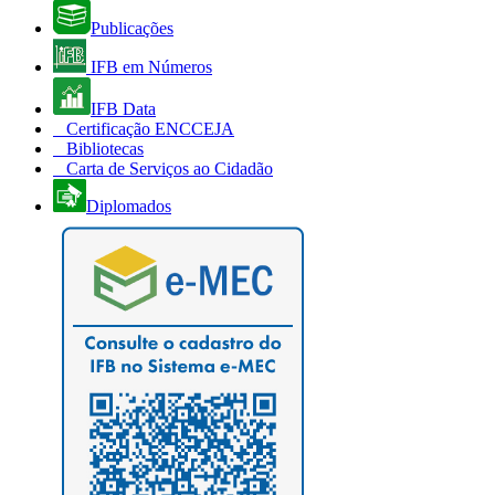
Publicações
IFB em Números
IFB Data
Certificação ENCCEJA
Bibliotecas
Carta de Serviços ao Cidadão
Diplomados