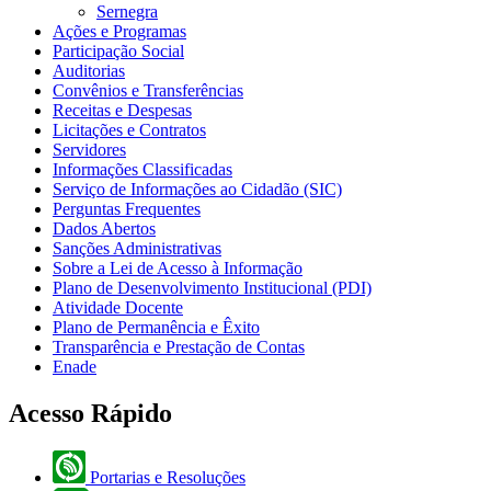
Sernegra
Ações e Programas
Participação Social
Auditorias
Convênios e Transferências
Receitas e Despesas
Licitações e Contratos
Servidores
Informações Classificadas
Serviço de Informações ao Cidadão (SIC)
Perguntas Frequentes
Dados Abertos
Sanções Administrativas
Sobre a Lei de Acesso à Informação
Plano de Desenvolvimento Institucional (PDI)
Atividade Docente
Plano de Permanência e Êxito
Transparência e Prestação de Contas
Enade
Acesso Rápido
Portarias e Resoluções