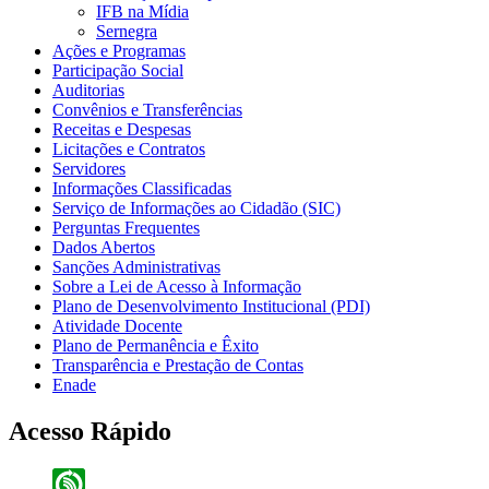
IFB na Mídia
Sernegra
Ações e Programas
Participação Social
Auditorias
Convênios e Transferências
Receitas e Despesas
Licitações e Contratos
Servidores
Informações Classificadas
Serviço de Informações ao Cidadão (SIC)
Perguntas Frequentes
Dados Abertos
Sanções Administrativas
Sobre a Lei de Acesso à Informação
Plano de Desenvolvimento Institucional (PDI)
Atividade Docente
Plano de Permanência e Êxito
Transparência e Prestação de Contas
Enade
Acesso Rápido