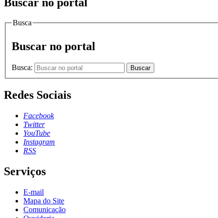
Buscar no portal
Busca
Buscar no portal
Busca:
Buscar
Redes Sociais
Facebook
Twitter
YouTube
Instagram
RSS
Serviços
E-mail
Mapa do Site
Comunicação