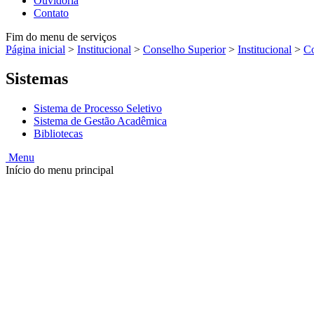
Ouvidoria
Contato
Fim do menu de serviços
Página inicial
>
Institucional
>
Conselho Superior
>
Institucional
>
Co
Sistemas
Sistema de Processo Seletivo
Sistema de Gestão Acadêmica
Bibliotecas
Menu
Início do menu principal