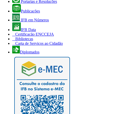
Portarias e Resoluções
Publicações
IFB em Números
IFB Data
Certificação ENCCEJA
Bibliotecas
Carta de Serviços ao Cidadão
Diplomados