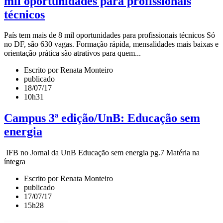
mil oportunidades para profissionais
técnicos
País tem mais de 8 mil oportunidades para profissionais técnicos Só
no DF, são 630 vagas. Formação rápida, mensalidades mais baixas e
orientação prática são atrativos para quem...
Escrito por Renata Monteiro
publicado
18/07/17
10h31
Campus 3ª edição/UnB: Educação sem
energia
IFB no Jornal da UnB Educação sem energia pg.7 Matéria na
íntegra
Escrito por Renata Monteiro
publicado
17/07/17
15h28