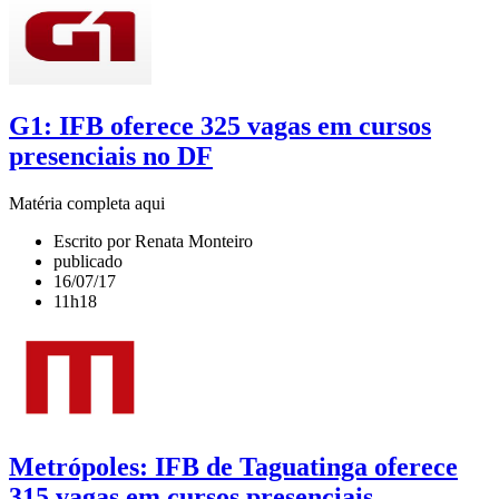
G1: IFB oferece 325 vagas em cursos
presenciais no DF
Matéria completa aqui
Escrito por Renata Monteiro
publicado
16/07/17
11h18
Metrópoles: IFB de Taguatinga oferece
315 vagas em cursos presenciais