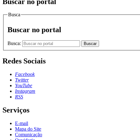
Buscar no portal
Busca
Buscar no portal
Busca:
Buscar
Redes Sociais
Facebook
Twitter
YouTube
Instagram
RSS
Serviços
E-mail
Mapa do Site
Comunicação