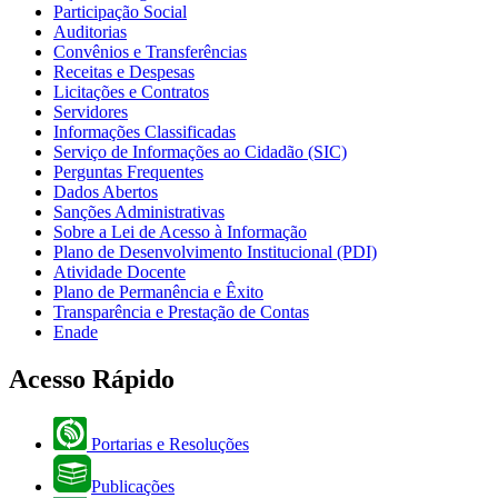
Participação Social
Auditorias
Convênios e Transferências
Receitas e Despesas
Licitações e Contratos
Servidores
Informações Classificadas
Serviço de Informações ao Cidadão (SIC)
Perguntas Frequentes
Dados Abertos
Sanções Administrativas
Sobre a Lei de Acesso à Informação
Plano de Desenvolvimento Institucional (PDI)
Atividade Docente
Plano de Permanência e Êxito
Transparência e Prestação de Contas
Enade
Acesso Rápido
Portarias e Resoluções
Publicações