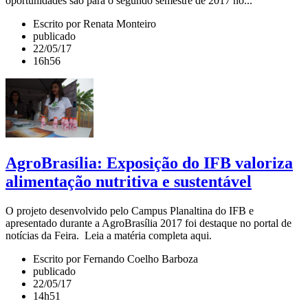
oportunidades são para o segundo semestre de 2017 no...
Escrito por Renata Monteiro
publicado
22/05/17
16h56
AgroBrasília: Exposição do IFB valoriza
alimentação nutritiva e sustentável
O projeto desenvolvido pelo Campus Planaltina do IFB e
apresentado durante a AgroBrasília 2017 foi destaque no portal de
notícias da Feira. Leia a matéria completa aqui.
Escrito por Fernando Coelho Barboza
publicado
22/05/17
14h51