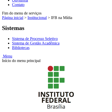
Ouvidoria
Contato
Fim do menu de serviços
Página inicial
>
Institucional
>
IFB na Mídia
Sistemas
Sistema de Processo Seletivo
Sistema de Gestão Acadêmica
Bibliotecas
Menu
Início do menu principal