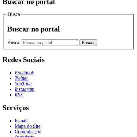
Buscar no portal
Busca
Buscar no portal
Busca:
Buscar
Redes Sociais
Facebook
Twitter
YouTube
Instagram
RSS
Serviços
E-mail
Mapa do Site
Comunicação