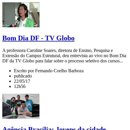
Bom Dia DF - TV Globo
A professora Caroline Soares, diretora de Ensino, Pesquisa e
Extensão do Campus Estrutural, deu entrevista ao vivo no Bom Dia
DF da TV Globo para falar sobre o processo seletivo dos cursos...
Escrito por Fernando Coelho Barboza
publicado
22/05/17
12h56
Agência Brasília: Jovens da cidade