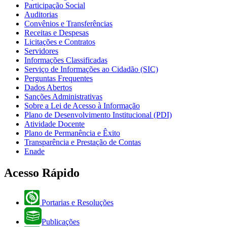
Participação Social
Auditorias
Convênios e Transferências
Receitas e Despesas
Licitações e Contratos
Servidores
Informações Classificadas
Serviço de Informações ao Cidadão (SIC)
Perguntas Frequentes
Dados Abertos
Sanções Administrativas
Sobre a Lei de Acesso à Informação
Plano de Desenvolvimento Institucional (PDI)
Atividade Docente
Plano de Permanência e Êxito
Transparência e Prestação de Contas
Enade
Acesso Rápido
Portarias e Resoluções
Publicações