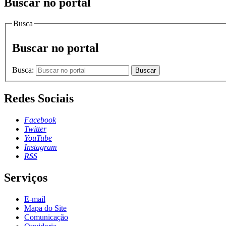
Buscar no portal
Busca
Buscar no portal
Busca:
Buscar
Redes Sociais
Facebook
Twitter
YouTube
Instagram
RSS
Serviços
E-mail
Mapa do Site
Comunicação