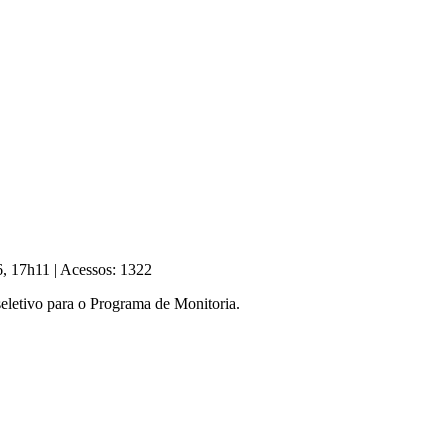
16, 17h11
|
Acessos: 1322
 seletivo para o Programa de Monitoria.