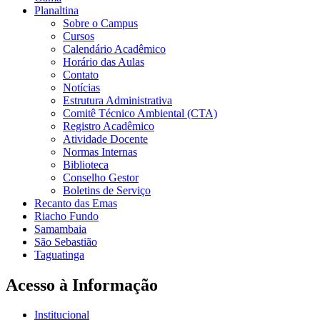
Planaltina
Sobre o Campus
Cursos
Calendário Acadêmico
Horário das Aulas
Contato
Notícias
Estrutura Administrativa
Comitê Técnico Ambiental (CTA)
Registro Acadêmico
Atividade Docente
Normas Internas
Biblioteca
Conselho Gestor
Boletins de Serviço
Recanto das Emas
Riacho Fundo
Samambaia
São Sebastião
Taguatinga
Acesso à Informação
Institucional