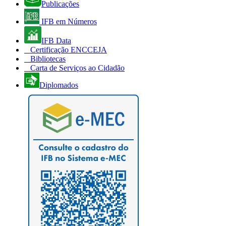
Publicações
IFB em Números
IFB Data
Certificação ENCCEJA
Bibliotecas
Carta de Serviços ao Cidadão
Diplomados