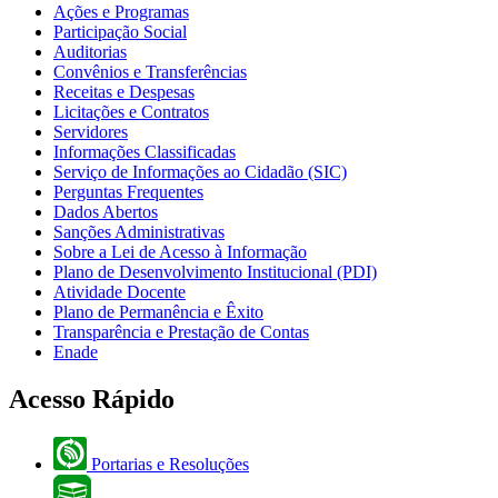
Ações e Programas
Participação Social
Auditorias
Convênios e Transferências
Receitas e Despesas
Licitações e Contratos
Servidores
Informações Classificadas
Serviço de Informações ao Cidadão (SIC)
Perguntas Frequentes
Dados Abertos
Sanções Administrativas
Sobre a Lei de Acesso à Informação
Plano de Desenvolvimento Institucional (PDI)
Atividade Docente
Plano de Permanência e Êxito
Transparência e Prestação de Contas
Enade
Acesso Rápido
Portarias e Resoluções