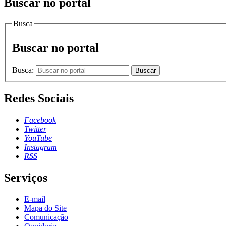
Buscar no portal
Busca
Buscar no portal
Busca:
Buscar
Redes Sociais
Facebook
Twitter
YouTube
Instagram
RSS
Serviços
E-mail
Mapa do Site
Comunicação