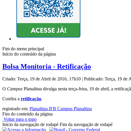
Fim do menu principal
Início do conteúdo da página
Bolsa Monitoria - Retificação
Criado: Terça, 19 de Abril de 2016, 17h10
|
Publicado: Terça, 19 de 
O
Campus
Planaltina divulga nesta terça-feira, 19 de abril, a retifi
Confira a
retificação
.
registrado em:
Planaltina
,
IFB Campus Planaltina
Fim do conteúdo da página
Voltar para o topo
Início da navegação de rodapé
Fim da navegação de rodapé