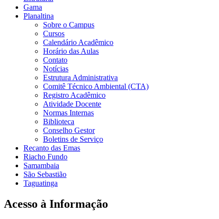
Gama
Planaltina
Sobre o Campus
Cursos
Calendário Acadêmico
Horário das Aulas
Contato
Notícias
Estrutura Administrativa
Comitê Técnico Ambiental (CTA)
Registro Acadêmico
Atividade Docente
Normas Internas
Biblioteca
Conselho Gestor
Boletins de Serviço
Recanto das Emas
Riacho Fundo
Samambaia
São Sebastião
Taguatinga
Acesso à Informação