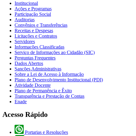
Institucional
Ações e Programas
Participação Social
Auditorias
Convênios e Transferências
Receitas e Despesas
Licitações e Contratos
Servidores
Informações Classificadas
Serviço de Informações ao Cidadão (SIC)
Perguntas Frequentes
Dados Abertos
Sanções Administrativas
Sobre a Lei de Acesso à Informação
Plano de Desenvolvimento Institucional (PDI)
Atividade Docente
Plano de Permanência e Êxito
Transparência e Prestação de Contas
Enade
Acesso Rápido
Portarias e Resoluções