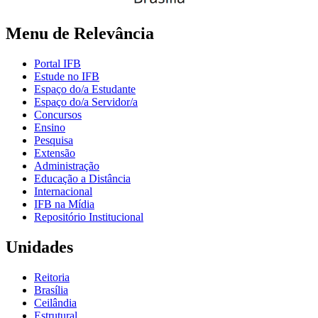
Menu de Relevância
Portal IFB
Estude no IFB
Espaço do/a Estudante
Espaço do/a Servidor/a
Concursos
Ensino
Pesquisa
Extensão
Administração
Educação a Distância
Internacional
IFB na Mídia
Repositório Institucional
Unidades
Reitoria
Brasília
Ceilândia
Estrutural