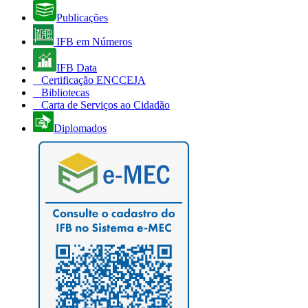
Publicações
IFB em Números
IFB Data
Certificação ENCCEJA
Bibliotecas
Carta de Serviços ao Cidadão
Diplomados