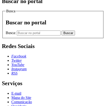
Buscar no portal
Busca
Buscar no portal
Busca:
Buscar
Redes Sociais
Facebook
Twitter
YouTube
Instagram
RSS
Serviços
E-mail
Mapa do Site
Comunicação