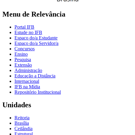
Menu de Relevância
Portal IFB
Estude no IFB
Espaço do/a Estudante
Espaço do/a Servidor/a
Concursos
Ensino
Pesquisa
Extensão
Administração
Educação a Distância
Internacional
IFB na Mídia
Repositório Institucional
Unidades
Reitoria
Brasília
Ceilândia
Estrutural