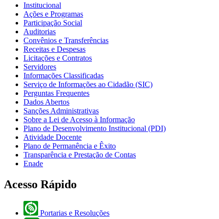
Institucional
Ações e Programas
Participação Social
Auditorias
Convênios e Transferências
Receitas e Despesas
Licitações e Contratos
Servidores
Informações Classificadas
Serviço de Informações ao Cidadão (SIC)
Perguntas Frequentes
Dados Abertos
Sanções Administrativas
Sobre a Lei de Acesso à Informação
Plano de Desenvolvimento Institucional (PDI)
Atividade Docente
Plano de Permanência e Êxito
Transparência e Prestação de Contas
Enade
Acesso Rápido
Portarias e Resoluções