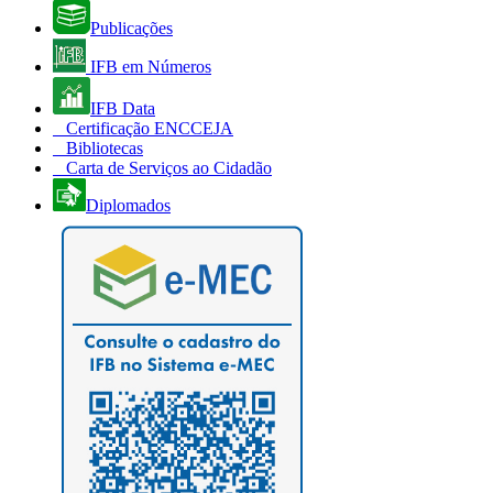
Publicações
IFB em Números
IFB Data
Certificação ENCCEJA
Bibliotecas
Carta de Serviços ao Cidadão
Diplomados