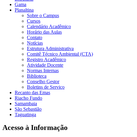
Gama
Planaltina
Sobre o Campus
Cursos
Calendário Acadêmico
Horário das Aulas
Contato
Notícias
Estrutura Administrativa
Comitê Técnico Ambiental (CTA)
Registro Acadêmico
Atividade Docente
Normas Internas
Biblioteca
Conselho Gestor
Boletins de Serviço
Recanto das Emas
Riacho Fundo
Samambaia
São Sebastião
Taguatinga
Acesso à Informação