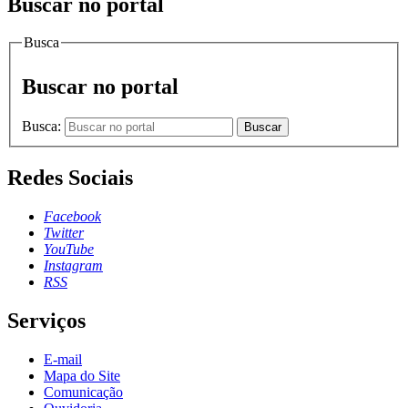
Buscar no portal
Busca
Buscar no portal
Busca:
Buscar
Redes Sociais
Facebook
Twitter
YouTube
Instagram
RSS
Serviços
E-mail
Mapa do Site
Comunicação