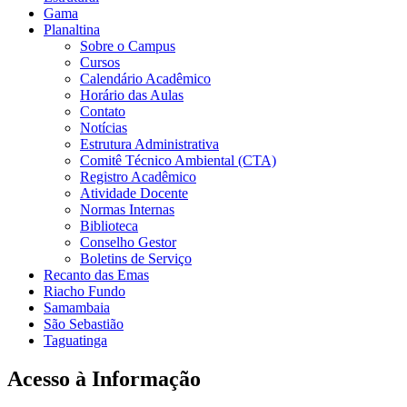
Gama
Planaltina
Sobre o Campus
Cursos
Calendário Acadêmico
Horário das Aulas
Contato
Notícias
Estrutura Administrativa
Comitê Técnico Ambiental (CTA)
Registro Acadêmico
Atividade Docente
Normas Internas
Biblioteca
Conselho Gestor
Boletins de Serviço
Recanto das Emas
Riacho Fundo
Samambaia
São Sebastião
Taguatinga
Acesso à Informação