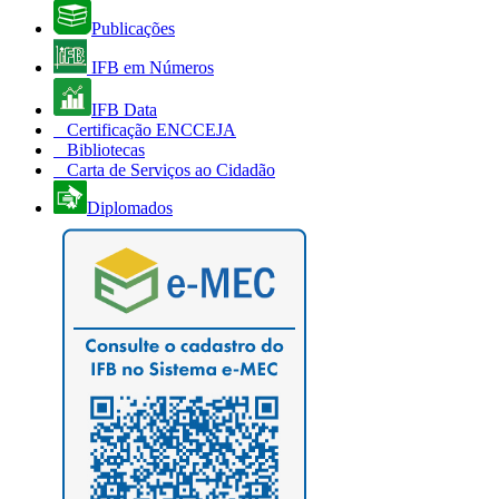
Publicações
IFB em Números
IFB Data
Certificação ENCCEJA
Bibliotecas
Carta de Serviços ao Cidadão
Diplomados