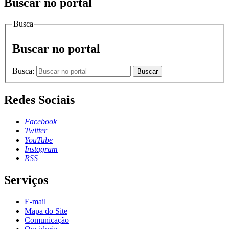
Buscar no portal
Busca
Buscar no portal
Busca:
Buscar
Redes Sociais
Facebook
Twitter
YouTube
Instagram
RSS
Serviços
E-mail
Mapa do Site
Comunicação