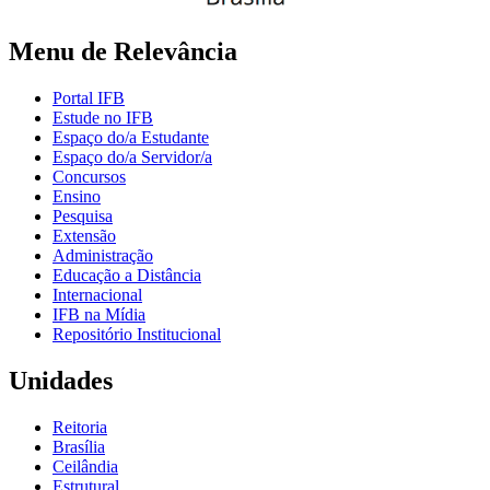
Menu de Relevância
Portal IFB
Estude no IFB
Espaço do/a Estudante
Espaço do/a Servidor/a
Concursos
Ensino
Pesquisa
Extensão
Administração
Educação a Distância
Internacional
IFB na Mídia
Repositório Institucional
Unidades
Reitoria
Brasília
Ceilândia
Estrutural