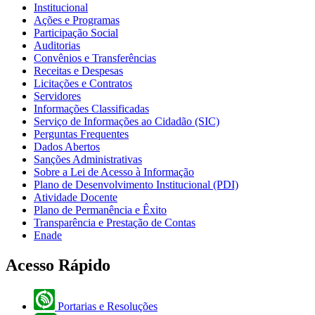
Institucional
Ações e Programas
Participação Social
Auditorias
Convênios e Transferências
Receitas e Despesas
Licitações e Contratos
Servidores
Informações Classificadas
Serviço de Informações ao Cidadão (SIC)
Perguntas Frequentes
Dados Abertos
Sanções Administrativas
Sobre a Lei de Acesso à Informação
Plano de Desenvolvimento Institucional (PDI)
Atividade Docente
Plano de Permanência e Êxito
Transparência e Prestação de Contas
Enade
Acesso Rápido
Portarias e Resoluções