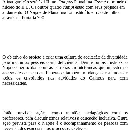
A inauguração será às 10h no
Campus
Planaltina. Esse é o primeiro
núcleo do IFB. Os outros quatro
campi
estão com seus projetos em
andamento. O Napne de Planaltina foi instituído em 30 de julho
através da Portaria 390.
O objetivo do projeto é criar uma cultura de aceitação da diversidade
para incluir as pessoas com deficiência. Dentre outras medidas, o
Napne quer acabar com as barreiras arquitetônicas que impedem o
acesso a essas pessoas. Espera-se, também, mudanças de atitudes de
todos os envolvidos nas atividades do Campus para com
necessidades.
Estão previstas ações, como reuniões pedagógicas com os
professores, para discutir temas relativos a educação inclusiva. Outra
ação prevista para o Napne é o acompanhamento de pessoas com
necessidades especiais nos processos seletivos.