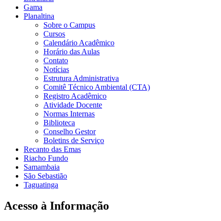
Gama
Planaltina
Sobre o Campus
Cursos
Calendário Acadêmico
Horário das Aulas
Contato
Notícias
Estrutura Administrativa
Comitê Técnico Ambiental (CTA)
Registro Acadêmico
Atividade Docente
Normas Internas
Biblioteca
Conselho Gestor
Boletins de Serviço
Recanto das Emas
Riacho Fundo
Samambaia
São Sebastião
Taguatinga
Acesso à Informação