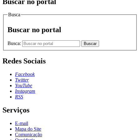
Buscar no portal
Busca
Buscar no portal
Busca:
Buscar
Redes Sociais
Facebook
Twitter
YouTube
Instagram
RSS
Serviços
E-mail
Mapa do Site
Comunicação