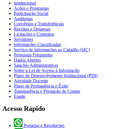
Institucional
Ações e Programas
Participação Social
Auditorias
Convênios e Transferências
Receitas e Despesas
Licitações e Contratos
Servidores
Informações Classificadas
Serviço de Informações ao Cidadão (SIC)
Perguntas Frequentes
Dados Abertos
Sanções Administrativas
Sobre a Lei de Acesso à Informação
Plano de Desenvolvimento Institucional (PDI)
Atividade Docente
Plano de Permanência e Êxito
Transparência e Prestação de Contas
Enade
Acesso Rápido
Portarias e Resoluções