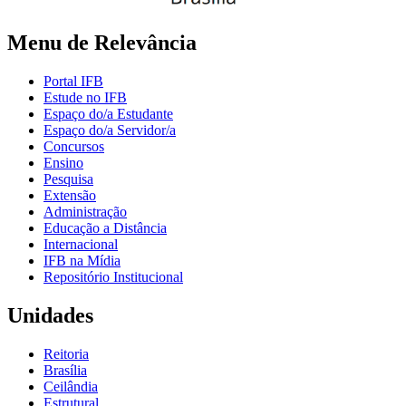
Menu de Relevância
Portal IFB
Estude no IFB
Espaço do/a Estudante
Espaço do/a Servidor/a
Concursos
Ensino
Pesquisa
Extensão
Administração
Educação a Distância
Internacional
IFB na Mídia
Repositório Institucional
Unidades
Reitoria
Brasília
Ceilândia
Estrutural