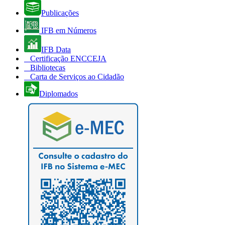
Publicações
IFB em Números
IFB Data
Certificação ENCCEJA
Bibliotecas
Carta de Serviços ao Cidadão
Diplomados