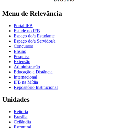
Menu de Relevância
Portal IFB
Estude no IFB
Espaço do/a Estudante
Espaço do/a Servidor/a
Concursos
Ensino
Pesquisa
Extensão
Administração
Educação a Distância
Internacional
IFB na Mídia
Repositório Institucional
Unidades
Reitoria
Brasília
Ceilândia
Estrutural