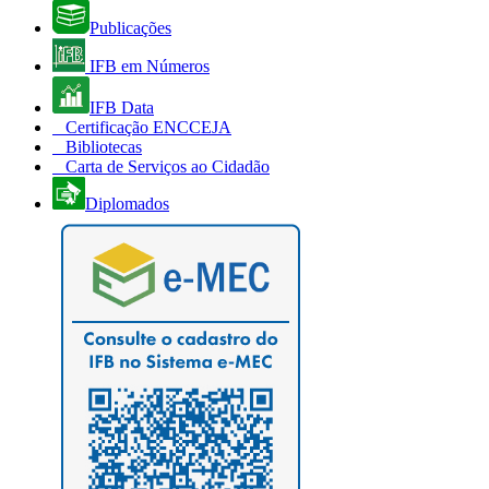
Publicações
IFB em Números
IFB Data
Certificação ENCCEJA
Bibliotecas
Carta de Serviços ao Cidadão
Diplomados