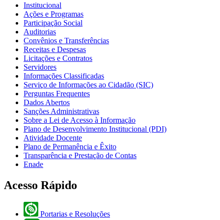
Institucional
Ações e Programas
Participação Social
Auditorias
Convênios e Transferências
Receitas e Despesas
Licitações e Contratos
Servidores
Informações Classificadas
Serviço de Informações ao Cidadão (SIC)
Perguntas Frequentes
Dados Abertos
Sanções Administrativas
Sobre a Lei de Acesso à Informação
Plano de Desenvolvimento Institucional (PDI)
Atividade Docente
Plano de Permanência e Êxito
Transparência e Prestação de Contas
Enade
Acesso Rápido
Portarias e Resoluções