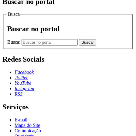
Buscar no portal
Busca
Buscar no portal
Busca:
Buscar
Redes Sociais
Facebook
Twitter
YouTube
Instagram
RSS
Serviços
E-mail
Mapa do Site
Comunicação