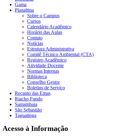
Gama
Planaltina
Sobre o Campus
Cursos
Calendário Acadêmico
Horário das Aulas
Contato
Notícias
Estrutura Administrativa
Comitê Técnico Ambiental (CTA)
Registro Acadêmico
Atividade Docente
Normas Internas
Biblioteca
Conselho Gestor
Boletins de Serviço
Recanto das Emas
Riacho Fundo
Samambaia
São Sebastião
Taguatinga
Acesso à Informação