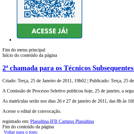
Fim do menu principal
Início do conteúdo da página
2ª chamada para os Técnicos Subsequentes
Criado: Terça, 25 de Janeiro de 2011, 19h02
|
Publicado: Terça, 25 d
A Comissão de Processo Seletivo publicou hoje, 25 de janeiro, a se
As matrículas serão nos dias 26 e 27 de janeiro de 2011, das 8h às 
Acesse o edital de convocação.
registrado em:
Planaltina
,
IFB Campus Planaltina
Fim do conteúdo da página
Voltar para o topo