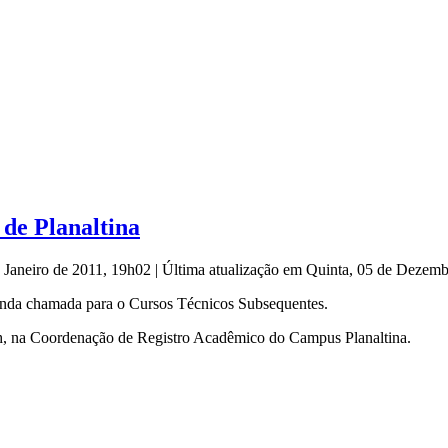
 de Planaltina
e Janeiro de 2011, 19h02
|
Última atualização em Quinta, 05 de Dezem
gunda chamada para o Cursos Técnicos Subsequentes.
16h, na Coordenação de Registro Acadêmico do Campus Planaltina.