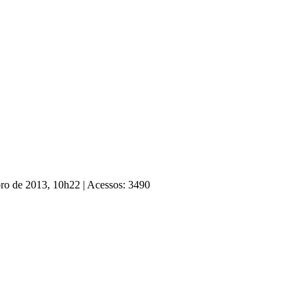
bro de 2013, 10h22
|
Acessos: 3490