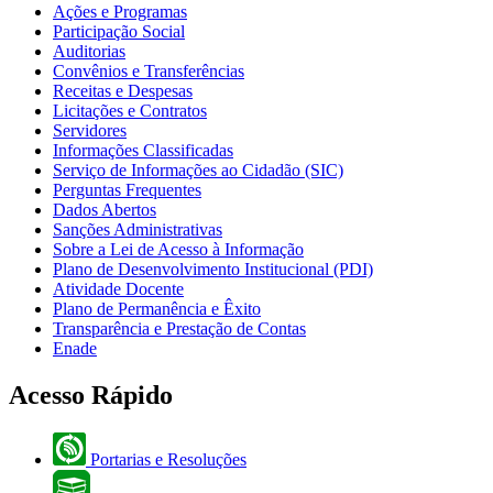
Ações e Programas
Participação Social
Auditorias
Convênios e Transferências
Receitas e Despesas
Licitações e Contratos
Servidores
Informações Classificadas
Serviço de Informações ao Cidadão (SIC)
Perguntas Frequentes
Dados Abertos
Sanções Administrativas
Sobre a Lei de Acesso à Informação
Plano de Desenvolvimento Institucional (PDI)
Atividade Docente
Plano de Permanência e Êxito
Transparência e Prestação de Contas
Enade
Acesso Rápido
Portarias e Resoluções