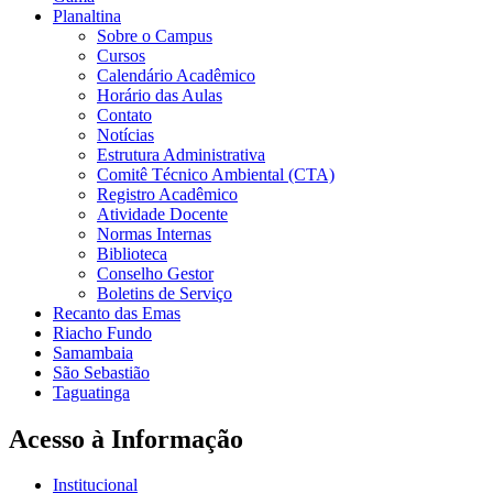
Planaltina
Sobre o Campus
Cursos
Calendário Acadêmico
Horário das Aulas
Contato
Notícias
Estrutura Administrativa
Comitê Técnico Ambiental (CTA)
Registro Acadêmico
Atividade Docente
Normas Internas
Biblioteca
Conselho Gestor
Boletins de Serviço
Recanto das Emas
Riacho Fundo
Samambaia
São Sebastião
Taguatinga
Acesso à Informação
Institucional