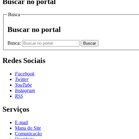
Buscar no portal
Busca
Buscar no portal
Busca:
Buscar
Redes Sociais
Facebook
Twitter
YouTube
Instagram
RSS
Serviços
E-mail
Mapa do Site
Comunicação