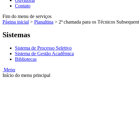
Ouvidoria
Contato
Fim do menu de serviços
Página inicial
>
Planaltina
>
2ª chamada para os Técnicos Subsequente
Sistemas
Sistema de Processo Seletivo
Sistema de Gestão Acadêmica
Bibliotecas
Menu
Início do menu principal