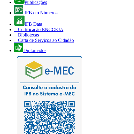
Publicações
IFB em Números
IFB Data
Certificação ENCCEJA
Bibliotecas
Carta de Serviços ao Cidadão
Diplomados