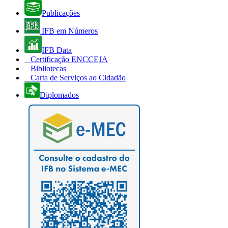
Publicações
IFB em Números
IFB Data
Certificação ENCCEJA
Bibliotecas
Carta de Serviços ao Cidadão
Diplomados