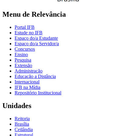
Menu de Relevância
Portal IFB
Estude no IFB
Espaço do/a Estudante
Espaço do/a Servidor/a
Concursos
Ensino
Pesquisa
Extensão
Administração
Educação a Distância
Internacional
IFB na Mídia
Repositório Institucional
Unidades
Reitoria
Brasília
Ceilândia
Estrutural