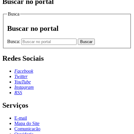
Buscar no portal
Busca
Buscar no portal
Busca:
Buscar
Redes Sociais
Facebook
Twitter
YouTube
Instagram
RSS
Serviços
E-mail
Mapa do Site
Comunicação