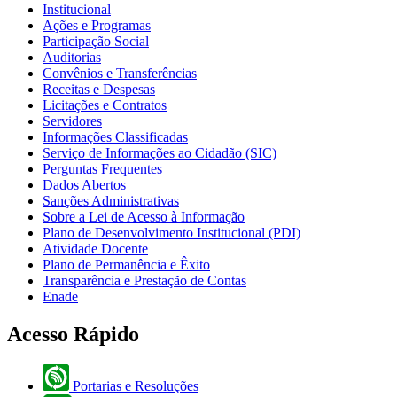
Institucional
Ações e Programas
Participação Social
Auditorias
Convênios e Transferências
Receitas e Despesas
Licitações e Contratos
Servidores
Informações Classificadas
Serviço de Informações ao Cidadão (SIC)
Perguntas Frequentes
Dados Abertos
Sanções Administrativas
Sobre a Lei de Acesso à Informação
Plano de Desenvolvimento Institucional (PDI)
Atividade Docente
Plano de Permanência e Êxito
Transparência e Prestação de Contas
Enade
Acesso Rápido
Portarias e Resoluções