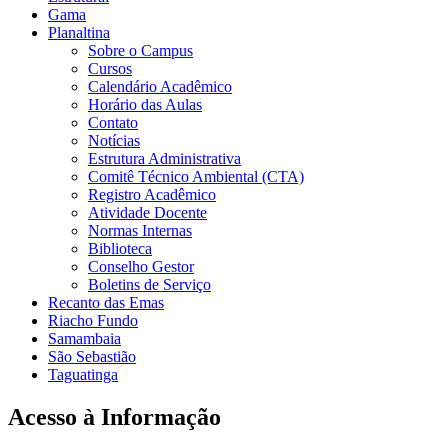
Gama
Planaltina
Sobre o Campus
Cursos
Calendário Acadêmico
Horário das Aulas
Contato
Notícias
Estrutura Administrativa
Comitê Técnico Ambiental (CTA)
Registro Acadêmico
Atividade Docente
Normas Internas
Biblioteca
Conselho Gestor
Boletins de Serviço
Recanto das Emas
Riacho Fundo
Samambaia
São Sebastião
Taguatinga
Acesso à Informação