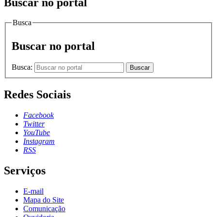
Buscar no portal
Busca
Buscar no portal
Busca:
Buscar
Redes Sociais
Facebook
Twitter
YouTube
Instagram
RSS
Serviços
E-mail
Mapa do Site
Comunicação