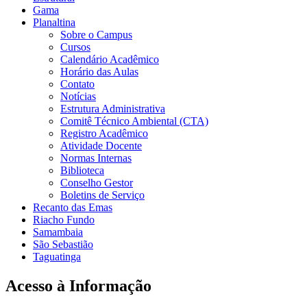
Gama
Planaltina
Sobre o Campus
Cursos
Calendário Acadêmico
Horário das Aulas
Contato
Notícias
Estrutura Administrativa
Comitê Técnico Ambiental (CTA)
Registro Acadêmico
Atividade Docente
Normas Internas
Biblioteca
Conselho Gestor
Boletins de Serviço
Recanto das Emas
Riacho Fundo
Samambaia
São Sebastião
Taguatinga
Acesso à Informação