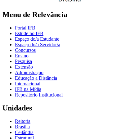
Menu de Relevância
Portal IFB
Estude no IFB
Espaço do/a Estudante
Espaço do/a Servidor/a
Concursos
Ensino
Pesquisa
Extensão
Administração
Educação a Distância
Internacional
IFB na Mídia
Repositório Institucional
Unidades
Reitoria
Brasília
Ceilândia
Estrutural