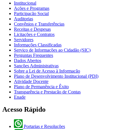
Institucional
Ações e Programas
Participação Social
Auditorias
Convênios e Transferências
Receitas e Despesas
Licitações e Contratos
Servidores
Informações Classificadas
Serviço de Informações ao Cidadão (SIC)
Perguntas Frequentes
Dados Abertos
Sanções Administrativas
Sobre a Lei de Acesso à Informação
Plano de Desenvolvimento Institucional (PDI)
Atividade Docente
Plano de Permanência e Êxito
Transparência e Prestação de Contas
Enade
Acesso Rápido
Portarias e Resoluções