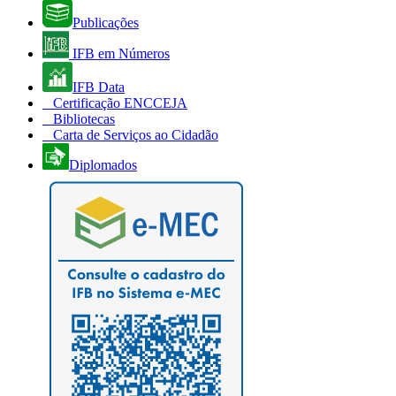
Publicações
IFB em Números
IFB Data
Certificação ENCCEJA
Bibliotecas
Carta de Serviços ao Cidadão
Diplomados