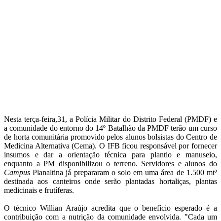
Nesta terça-feira,31, a Polícia Militar do Distrito Federal (PMDF) e
a comunidade do entorno do 14º Batalhão da PMDF terão um curso
de horta comunitária promovido pelos alunos bolsistas do Centro de
Medicina Alternativa (Cema). O IFB ficou responsável por fornecer
insumos e dar a orientação técnica para plantio e manuseio,
enquanto a PM disponibilizou o terreno. Servidores e alunos do
Campus
Planaltina já prepararam o solo em uma área de 1.500 mt²
destinada aos canteiros onde serão plantadas hortaliças, plantas
medicinais e frutíferas.
O técnico Willian Araújo acredita que o benefício esperado é a
contribuição com a nutrição da comunidade envolvida. "Cada um