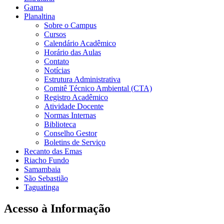
Gama
Planaltina
Sobre o Campus
Cursos
Calendário Acadêmico
Horário das Aulas
Contato
Notícias
Estrutura Administrativa
Comitê Técnico Ambiental (CTA)
Registro Acadêmico
Atividade Docente
Normas Internas
Biblioteca
Conselho Gestor
Boletins de Serviço
Recanto das Emas
Riacho Fundo
Samambaia
São Sebastião
Taguatinga
Acesso à Informação