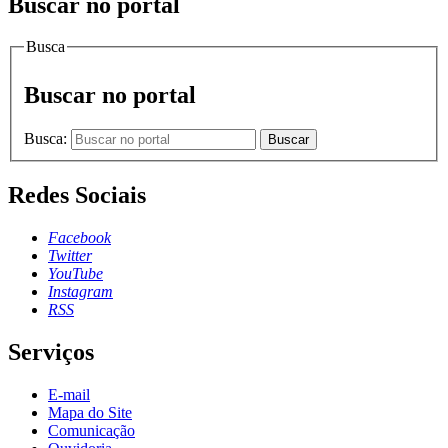
Buscar no portal
Busca
Buscar no portal
Busca:
Buscar
Redes Sociais
Facebook
Twitter
YouTube
Instagram
RSS
Serviços
E-mail
Mapa do Site
Comunicação