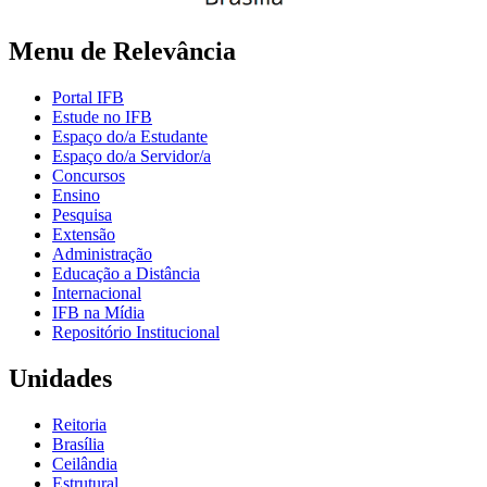
Menu de Relevância
Portal IFB
Estude no IFB
Espaço do/a Estudante
Espaço do/a Servidor/a
Concursos
Ensino
Pesquisa
Extensão
Administração
Educação a Distância
Internacional
IFB na Mídia
Repositório Institucional
Unidades
Reitoria
Brasília
Ceilândia
Estrutural