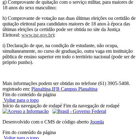
g) Comprovante de quitação com o serviço militar, para maiores de
18 anos do sexo masculino;
h) Comprovante de votação nas duas últimas eleições ou certidão de
quitação eleitoral para candidatos maiores de 18 anos à época das
últimas eleições (a certidão pode ser obtida no site da Justiça
Eleitoral:
www.tse.gov.br
);
i) Declaração de que, na condição de estudante, não ocupa,
simultaneamente, no curso de graduação, outra vaga em instituição
pública de ensino superior em todo o território nacional (pode ser de
próprio punho).
Mais informações podem ser obtidas no telefone (61) 3905-5408.
registrado em:
Planaltina
,
IFB Campus Planaltina
Fim do conteúdo da página
Voltar para o topo
Início da navegação de rodapé
Fim da navegação de rodapé
Desenvolvido com o CMS de código aberto
Joomla
Fim do conteúdo da página
Voltar para o topo