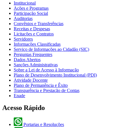
Institucional
Ações e Programas
Participação Social
Auditorias
Convênios e Transferências
Receitas e Despesas
Licitações e Contratos
Servidores
Informações Classificadas
Serviço de Informações ao Cidadão (SIC)
Perguntas Frequentes
Dados Abertos
Sanções Administrativas
Sobre a Lei de Acesso à Informação
Plano de Desenvolvimento Institucional (PDI)
Atividade Docente
Plano de Permanência e Êxito
Transparência e Prestação de Contas
Enade
Acesso Rápido
Portarias e Resoluções