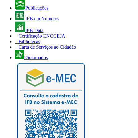
Publicações
IFB em Números
IFB Data
Certificação ENCCEJA
Bibliotecas
Carta de Serviços ao Cidadão
Diplomados