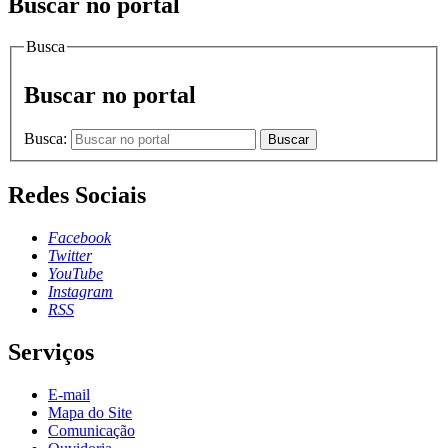
Buscar no portal
Busca
Buscar no portal
Busca:
Buscar
Redes Sociais
Facebook
Twitter
YouTube
Instagram
RSS
Serviços
E-mail
Mapa do Site
Comunicação