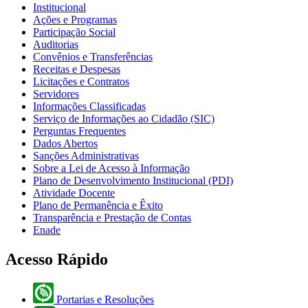
Institucional
Ações e Programas
Participação Social
Auditorias
Convênios e Transferências
Receitas e Despesas
Licitações e Contratos
Servidores
Informações Classificadas
Serviço de Informações ao Cidadão (SIC)
Perguntas Frequentes
Dados Abertos
Sanções Administrativas
Sobre a Lei de Acesso à Informação
Plano de Desenvolvimento Institucional (PDI)
Atividade Docente
Plano de Permanência e Êxito
Transparência e Prestação de Contas
Enade
Acesso Rápido
Portarias e Resoluções