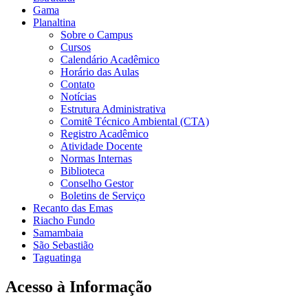
Gama
Planaltina
Sobre o Campus
Cursos
Calendário Acadêmico
Horário das Aulas
Contato
Notícias
Estrutura Administrativa
Comitê Técnico Ambiental (CTA)
Registro Acadêmico
Atividade Docente
Normas Internas
Biblioteca
Conselho Gestor
Boletins de Serviço
Recanto das Emas
Riacho Fundo
Samambaia
São Sebastião
Taguatinga
Acesso à Informação