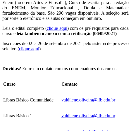
Enem (foco em Artes e Filosofia), Curso de escrita para a redação
do ENEM, Monitor Educacional , Doula e Matemática:
fortalecimento da base. São 290 vagas disponíveis. A seleção será
por sorteio eletrônico e as aulas começam em outubro.
Leia o edital completo (
clique aqui
) com os pré-requisitos para cada
curso e
leia também o anexo com a retificação (06/09/2021)
Inscrições de 02 a 26 de setembro de 2021 pelo sistema de processo
seletivo (
clique aqui
).
Dúvidas?
Entre em contato com os coordenadores dos cursos:
Curso
Contato
Libras Básico Comunidade
valdilene.oliveira@ifb.edu.br
Libras Básico 1
valdilene.oliveira@ifb.edu.br