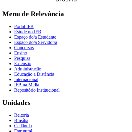
Menu de Relevância
Portal IFB
Estude no IFB
Espaço do/a Estudante
Espaço do/a Servidor/a
Concursos
Ensino
Pesquisa
Extensão
Administração
Educação a Distância
Internacional
IFB na Mídia
Repositório Institucional
Unidades
Reitoria
Brasília
Ceilândia
Estrutural