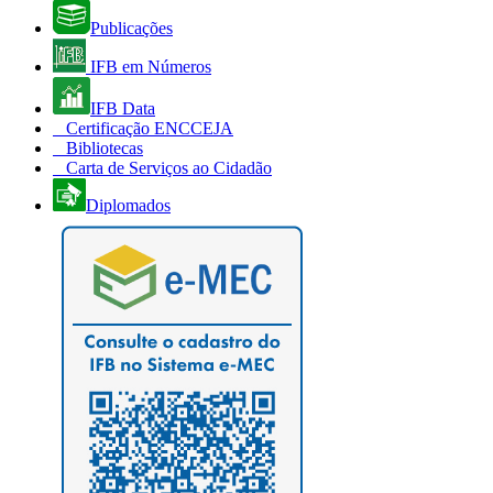
Publicações
IFB em Números
IFB Data
Certificação ENCCEJA
Bibliotecas
Carta de Serviços ao Cidadão
Diplomados