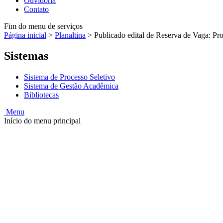
Ouvidoria
Contato
Fim do menu de serviços
Página inicial
>
Planaltina
>
Publicado edital de Reserva de Vaga: Pr
Sistemas
Sistema de Processo Seletivo
Sistema de Gestão Acadêmica
Bibliotecas
Menu
Início do menu principal