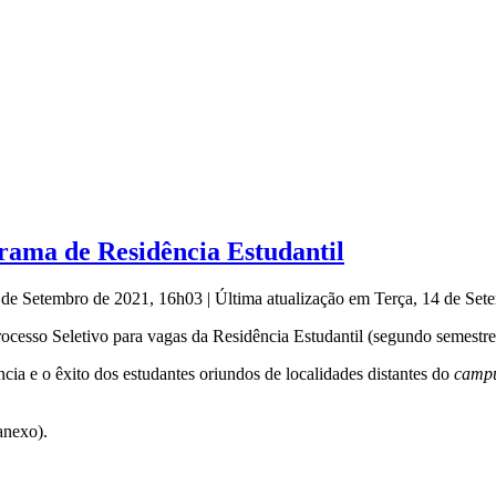
rama de Residência Estudantil
4 de Setembro de 2021, 16h03
|
Última atualização em Terça, 14 de Se
Processo Seletivo para vagas da Residência Estudantil (segundo semestr
ia e o êxito dos estudantes oriundos de localidades distantes do
camp
anexo).