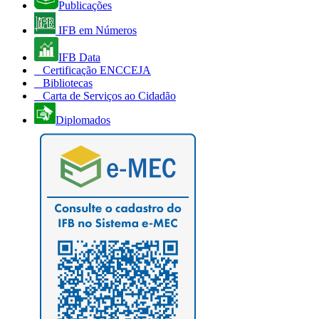
Publicações
IFB em Números
IFB Data
Certificação ENCCEJA
Bibliotecas
Carta de Serviços ao Cidadão
Diplomados