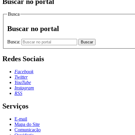
Buscar no portal
Busca
Buscar no portal
Busca:
Buscar
Redes Sociais
Facebook
Twitter
YouTube
Instagram
RSS
Serviços
E-mail
Mapa do Site
Comunicação