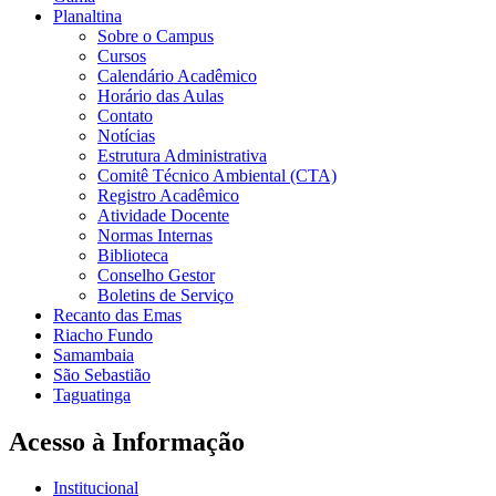
Planaltina
Sobre o Campus
Cursos
Calendário Acadêmico
Horário das Aulas
Contato
Notícias
Estrutura Administrativa
Comitê Técnico Ambiental (CTA)
Registro Acadêmico
Atividade Docente
Normas Internas
Biblioteca
Conselho Gestor
Boletins de Serviço
Recanto das Emas
Riacho Fundo
Samambaia
São Sebastião
Taguatinga
Acesso à Informação
Institucional