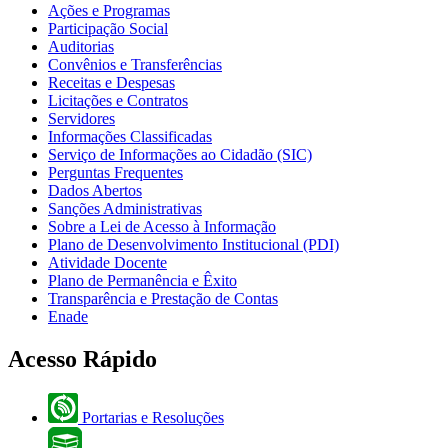
Ações e Programas
Participação Social
Auditorias
Convênios e Transferências
Receitas e Despesas
Licitações e Contratos
Servidores
Informações Classificadas
Serviço de Informações ao Cidadão (SIC)
Perguntas Frequentes
Dados Abertos
Sanções Administrativas
Sobre a Lei de Acesso à Informação
Plano de Desenvolvimento Institucional (PDI)
Atividade Docente
Plano de Permanência e Êxito
Transparência e Prestação de Contas
Enade
Acesso Rápido
Portarias e Resoluções