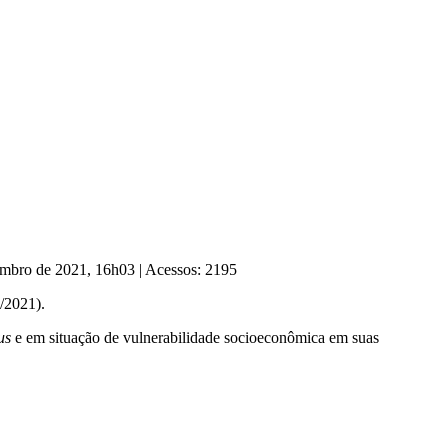
tembro de 2021, 16h03
|
Acessos: 2195
e/2021).
us
e em situação de vulnerabilidade socioeconômica em suas